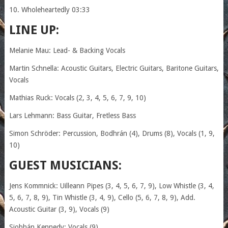
10. Wholeheartedly 03:33
LINE UP:
Melanie Mau: Lead- & Backing Vocals
Martin Schnella: Acoustic Guitars, Electric Guitars, Baritone Guitars,
Vocals
Mathias Ruck: Vocals (2, 3, 4, 5, 6, 7, 9, 10)
Lars Lehmann: Bass Guitar, Fretless Bass
Simon Schröder: Percussion, Bodhrán (4), Drums (8), Vocals (1, 9,
10)
GUEST MUSICIANS:
Jens Kommnick: Uilleann Pipes (3, 4, 5, 6, 7, 9), Low Whistle (3, 4,
5, 6, 7, 8, 9), Tin Whistle (3, 4, 9), Cello (5, 6, 7, 8, 9), Add.
Acoustic Guitar (3, 9), Vocals (9)
Siobhán Kennedy: Vocals (9)