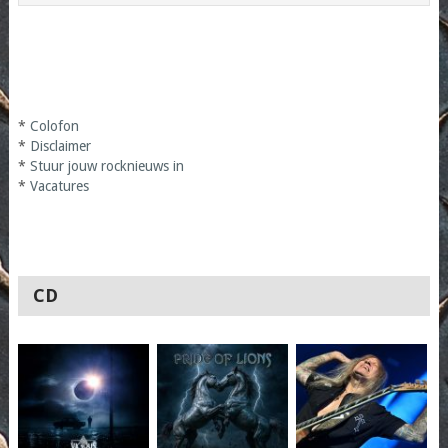
*
Colofon
*
Disclaimer
*
Stuur jouw rocknieuws in
*
Vacatures
CD