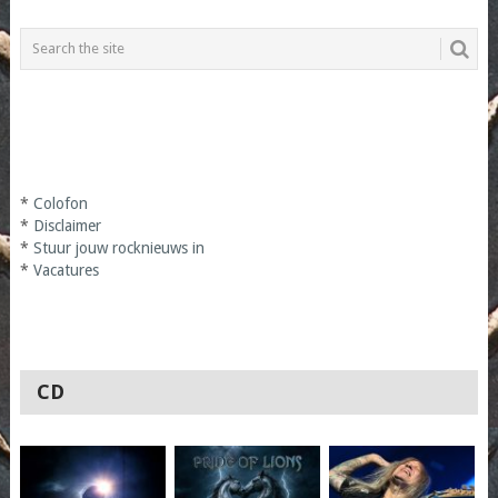
*
Colofon
*
Disclaimer
*
Stuur jouw rocknieuws in
*
Vacatures
CD