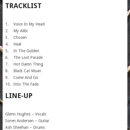
TRACKLIST
1. Voice In My Head
2. My Alibi
3. Chosen
4. Heal
5. In The Golden
6. The Lost Parade
7. Hot Damn Thing
8. Black Cat Moan
9. Come And Go
10. Into The Fade
LINE-UP
Glenn Hughes – Vocals
Soren Andersen – Guitar
Ash Sheehan – Drums