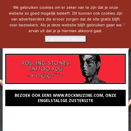
We gebruiken cookies om er zeker van te zijn dat je onze
website zo goed mogelijk beleeft. Dit kunnen ook cookies zijn
van adverteerders die ervoor zorgen dat de site gratis blijft
voor bezoekers. Als je deze website blijft gebruiken gaan we
ervan uit dat je je hiermee akkoord gaat.
Ik ga hiermee akkoord
MENU
BEZOEK OOK EENS WWW.ROCKMUZINE.COM, ONZE
ENGELSTALIGE ZUSTERSITE