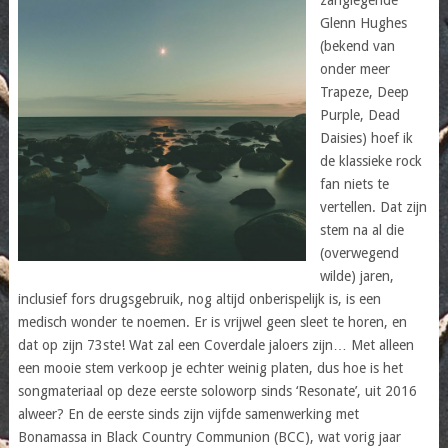
Glenn Hughes
(bekend van
onder meer
Trapeze, Deep
Purple, Dead
Daisies) hoef ik
de klassieke rock
fan niets te
vertellen. Dat zijn
stem na al die
(overwegend
wilde) jaren,
inclusief fors drugsgebruik, nog altijd onberispelijk is, is een
medisch wonder te noemen. Er is vrijwel geen sleet te horen, en
dat op zijn 73ste! Wat zal een Coverdale jaloers zijn… Met alleen
een mooie stem verkoop je echter weinig platen, dus hoe is het
songmateriaal op deze eerste soloworp sinds ‘Resonate’, uit 2016
alweer? En de eerste sinds zijn vijfde samenwerking met
Bonamassa in Black Country Communion (BCC), wat vorig jaar