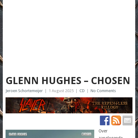
GLENN HUGHES – CHOSEN
Jeroen Schortemeijer
|
1 August 2025
|
CD
|
No Comments
Over
zanglegende