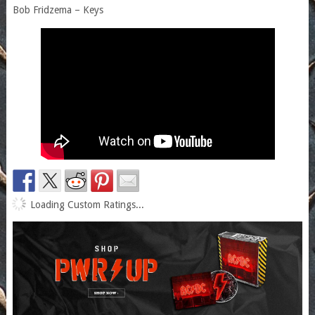
Bob Fridzema – Keys
Loading Custom Ratings...