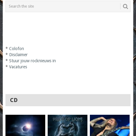
*
Colofon
*
Disclaimer
*
Stuur jouw rocknieuws in
*
Vacatures
CD