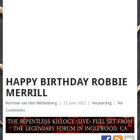
HAPPY BIRTHDAY ROBBIE
MERRILL
Norman van den Wildenberg
|
13 June 2022
|
Verjaardag
|
No
Comments