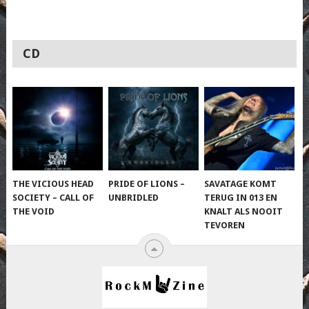
CD
THE VICIOUS HEAD
PRIDE OF LIONS –
SAVATAGE KOMT
SOCIETY – CALL OF
UNBRIDLED
TERUG IN 013 EN
THE VOID
KNALT ALS NOOIT
TEVOREN