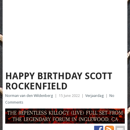
HAPPY BIRTHDAY SCOTT
ROCKENFIELD
Norman van den Wildenberg
|
15 June 2022
|
Verjaardag
|
No
Comments