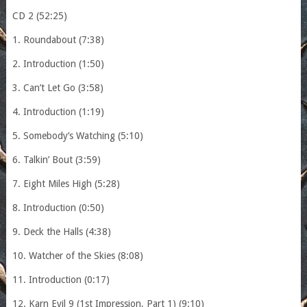
CD 2 (52:25)
1. Roundabout (7:38)
2. Introduction (1:50)
3. Can’t Let Go (3:58)
4. Introduction (1:19)
5. Somebody’s Watching (5:10)
6. Talkin’ Bout (3:59)
7. Eight Miles High (5:28)
8. Introduction (0:50)
9. Deck the Halls (4:38)
10. Watcher of the Skies (8:08)
11. Introduction (0:17)
12. Karn Evil 9 (1st Impression, Part 1) (9:10)