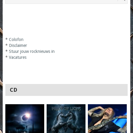
*
Colofon
*
Disclaimer
*
Stuur jouw rocknieuws in
*
Vacatures
CD