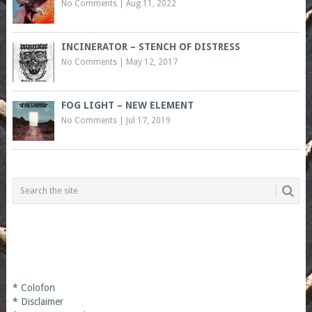
No Comments
|
Aug 11, 2022
INCINERATOR – STENCH OF DISTRESS
No Comments
|
May 12, 2017
FOG LIGHT – NEW ELEMENT
No Comments
|
Jul 17, 2019
*
Colofon
*
Disclaimer