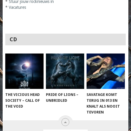
*
Stuur jouw rocknieuws in
*
Vacatures
CD
THE VICIOUS HEAD
PRIDE OF LIONS –
SAVATAGE KOMT
SOCIETY – CALL OF
UNBRIDLED
TERUG IN 013 EN
THE VOID
KNALT ALS NOOIT
TEVOREN