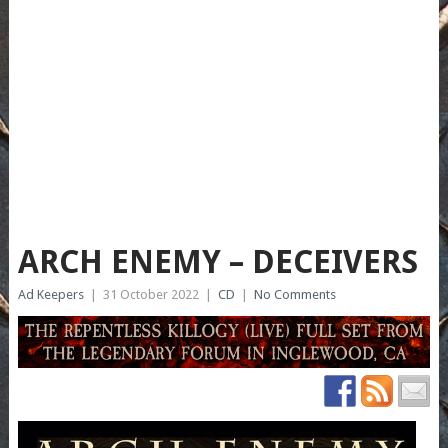
ARCH ENEMY – DECEIVERS
Ad Keepers
|
31 October 2022
|
CD
|
No Comments