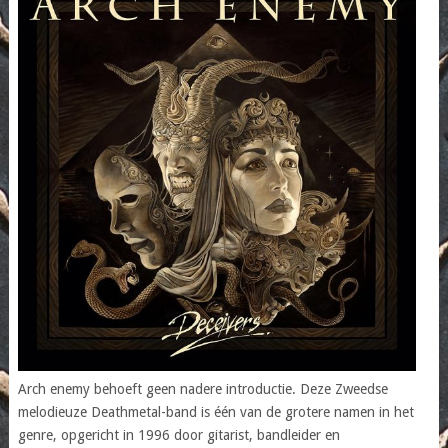
Arch enemy behoeft geen nadere introductie. Deze Zweedse
melodieuze Deathmetal-band is één van de grotere namen in het
genre, opgericht in 1996 door gitarist, bandleider en