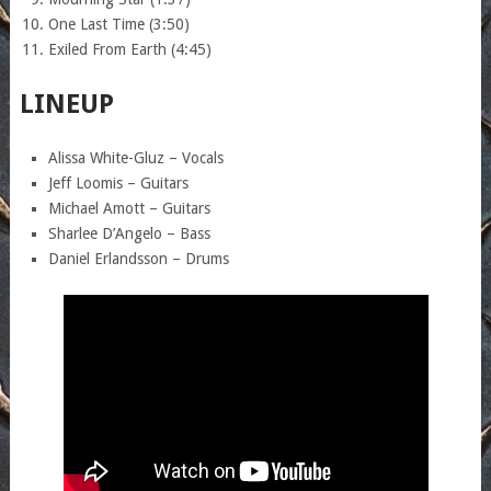
One Last Time (3:50)
Exiled From Earth (4:45)
LINEUP
Alissa White-Gluz – Vocals
Jeff Loomis – Guitars
Michael Amott – Guitars
Sharlee D’Angelo – Bass
Daniel Erlandsson – Drums