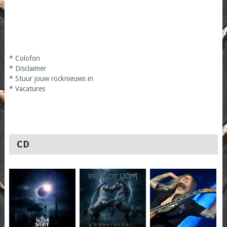
*
Colofon
*
Disclaimer
*
Stuur jouw rocknieuws in
*
Vacatures
CD