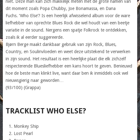
niet. Deze man kan zich makkelijk meten met de grote namen van
dit moment zoals Popa Chubby, Joe Bonamassa, en Dana
Fuchs. ‘Who Else’? Is een heerlijk afwisselend album voor de ware
liefhebber van oprechte Blues Rock die wel houdt van een beetje
variatie in de sound. Nergens een spatje Folkrock te ontdekken,
zoals ik al eerder suggereerde.
Bjørn Berge maakt dankbaar gebruik van zijn Rock, Blues,
Country, en Soulinvloeden en weet deze uitstekend te verwerken
in zijn sound. Het resultaat is een heerlijke plaat die elk zichzelf
respecterende Bluesliefhebber een kans hoort te geven. Benieuwd
hoe de beste man klinkt live, want daar ben ik inmiddels ook wel
nieuwsgierig naar geworden…
(93/100) (Grappa)
TRACKLIST WHO ELSE?
Monkey Ship
Lost Pearl