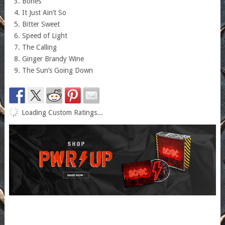
Bones
It Just Ain’t So
Bitter Sweet
Speed of Light
The Calling
Ginger Brandy Wine
The Sun’s Going Down
Loading Custom Ratings...