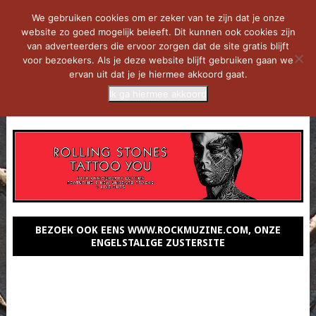
We gebruiken cookies om er zeker van te zijn dat je onze
website zo goed mogelijk beleeft. Dit kunnen ook cookies zijn
van adverteerders die ervoor zorgen dat de site gratis blijft
voor bezoekers. Als je deze website blijft gebruiken gaan we
ervan uit dat je je hiermee akkoord gaat.
Ik ga hiermee akkoord
MENU
BEZOEK OOK EENS WWW.ROCKMUZINE.COM, ONZE
ENGELSTALIGE ZUSTERSITE