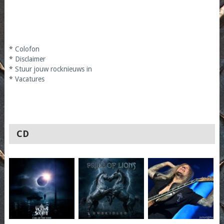
*
Colofon
*
Disclaimer
*
Stuur jouw rocknieuws in
*
Vacatures
CD