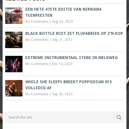
EEN HETE 47STE EDITIE VAN NIRWANA
TUINFEESTEN
No Comments
|
Aug 22, 2023
BLACK BOTTLE RIOT ZET PLUFABRIEK OP Z’N KOP
No Comments
|
Sep 21, 2015
EXTREME INSTRUMENTAAL STERK IN MELKWEG
No Comments
|
Dec 14, 2023
WHILE SHE SLEEPS BREEKT POPPODIUM 013
VOLLEDIG AF
No Comments
|
Sep 30, 2023