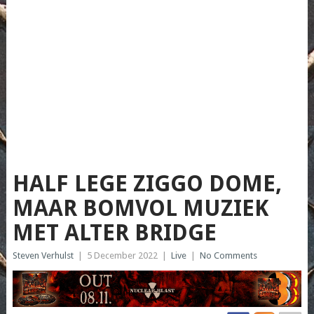
HALF LEGE ZIGGO DOME,
MAAR BOMVOL MUZIEK
MET ALTER BRIDGE
Steven Verhulst
|
5 December 2022
|
Live
|
No Comments