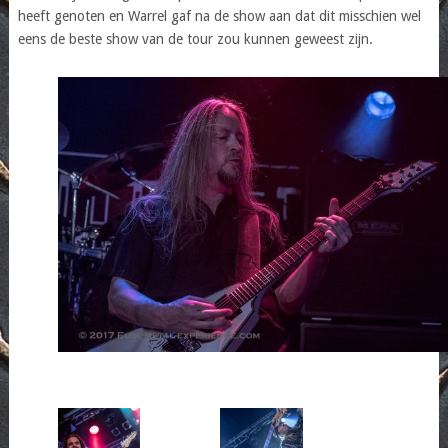
heeft genoten en Warrel gaf na de show aan dat dit misschien wel
eens de beste show van de tour zou kunnen geweest zijn.