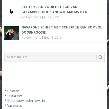
013 TE KLEIN VOOR HET EGO VAN
GITAARVIRTUOOS YNGWIE MALMSTEEN
No Comments
|
Jul 24, 2022
NAVARONE SCHIET MET SCHERP IN EEN BOMVOL
DOORNROOSJE
No Comments
|
Nov 19, 2018
*
Colofon
*
Disclaimer
*
Stuur jouw rocknieuws in
*
Vacatures