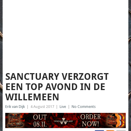
SANCTUARY VERZORGT
EEN TOP AVOND IN DE
WILLEMEEN
Erik van Dijk
|
4 August 2017
|
Live
|
No Comments