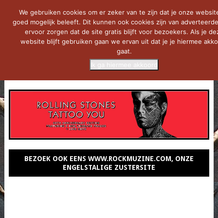
We gebruiken cookies om er zeker van te zijn dat je onze websit
goed mogelijk beleeft. Dit kunnen ook cookies zijn van adverteerde
ervoor zorgen dat de site gratis blijft voor bezoekers. Als je de
website blijft gebruiken gaan we ervan uit dat je je hiermee akk
gaat.
Ik ga hiermee akkoord
MENU
BEZOEK OOK EENS WWW.ROCKMUZINE.COM, ONZE
ENGELSTALIGE ZUSTERSITE