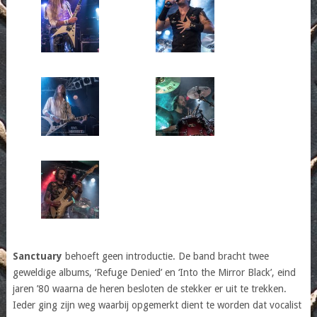
Sanctuary
behoeft geen introductie. De band bracht twee
geweldige albums, ‘Refuge Denied’ en ‘Into the Mirror Black’, eind
jaren ’80 waarna de heren besloten de stekker er uit te trekken.
Ieder ging zijn weg waarbij opgemerkt dient te worden dat vocalist