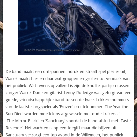
De band maakt een ontspannen indruk en straalt spel plezier uit,
Warrel maakt hier en daar wat grappen en grollen tot vermaak van
het publiek. Wat tevens opvallend is zijn de knuffel partijen tussen
zanger Warrel Dane en gitarist Lenny Rutledge wat getuigt van een
goede, vriendschappelijke band tussen de twee. Lekkere nummers
van de laatste langspeler als ‘Frozen’ en titelnummer ‘The Year the
Sun Died’ worden moeiteloos afgewisseld met oude krakers als
‘The Mirror Black’ en ‘Sanctuary’ voordat de band afsluit met ‘Taste
Revende’. Het wachten is op een toegift maar die blijven uit.
Sanctuary verzorgt een top avond in de Willemeen, het publiek