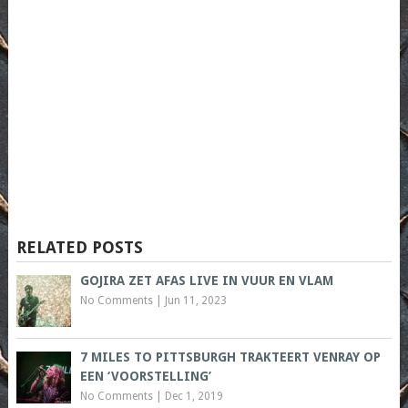
RELATED POSTS
GOJIRA ZET AFAS LIVE IN VUUR EN VLAM
No Comments
|
Jun 11, 2023
7 MILES TO PITTSBURGH TRAKTEERT VENRAY OP
EEN ‘VOORSTELLING’
No Comments
|
Dec 1, 2019