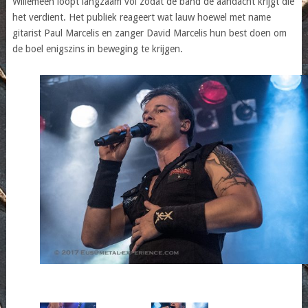
Willemeen loopt langzaam vol zodat de band de aandacht krijgt die
het verdient. Het publiek reageert wat lauw hoewel met name
gitarist Paul Marcelis en zanger David Marcelis hun best doen om
de boel enigszins in beweging te krijgen.