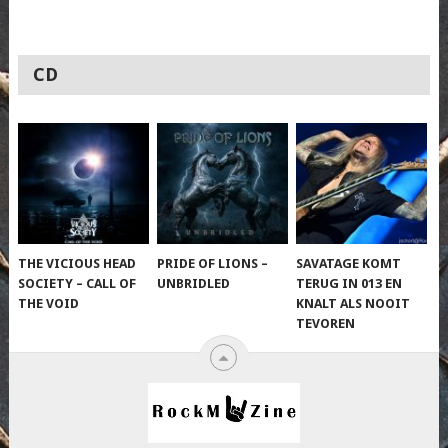
CD
THE VICIOUS HEAD
PRIDE OF LIONS –
SAVATAGE KOMT
SOCIETY – CALL OF
UNBRIDLED
TERUG IN 013 EN
THE VOID
KNALT ALS NOOIT
TEVOREN