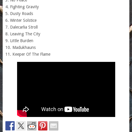
4. Fighting Gravity
5. Dusty Roads
6. Winter Solstice
7. Dalecarlia Stroll
8. Leaving The City
9. Little Burden
10. Madukhauns
11. Keeper Of The Flame