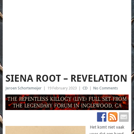
SIENA ROOT – REVELATION
Jeroen Schortemeijer
|
19 February 2023
|
CD
|
No Comments
Het komt niet vaak
voor dat een band