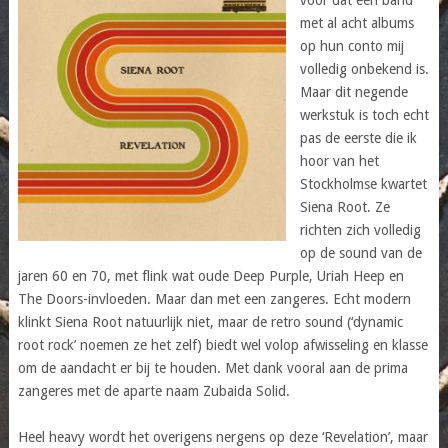
met al acht albums
op hun conto mij
volledig onbekend is.
Maar dit negende
werkstuk is toch echt
pas de eerste die ik
hoor van het
Stockholmse kwartet
Siena Root. Ze
richten zich volledig
op de sound van de
jaren 60 en 70, met flink wat oude Deep Purple, Uriah Heep en
The Doors-invloeden. Maar dan met een zangeres. Echt modern
klinkt Siena Root natuurlijk niet, maar de retro sound (‘dynamic
root rock’ noemen ze het zelf) biedt wel volop afwisseling en klasse
om de aandacht er bij te houden. Met dank vooral aan de prima
zangeres met de aparte naam Zubaida Solid.
Heel heavy wordt het overigens nergens op deze ‘Revelation’, maar