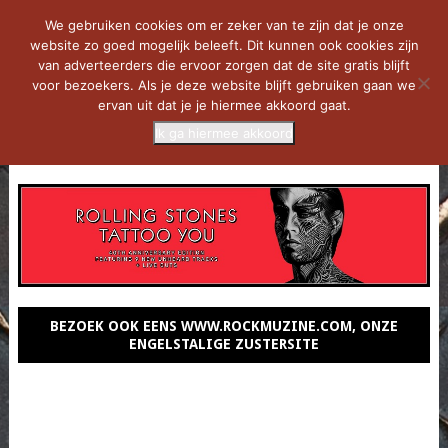
We gebruiken cookies om er zeker van te zijn dat je onze
website zo goed mogelijk beleeft. Dit kunnen ook cookies zijn
van adverteerders die ervoor zorgen dat de site gratis blijft
voor bezoekers. Als je deze website blijft gebruiken gaan we
ervan uit dat je je hiermee akkoord gaat.
Ik ga hiermee akkoord
MENU
BEZOEK OOK EENS WWW.ROCKMUZINE.COM, ONZE
ENGELSTALIGE ZUSTERSITE