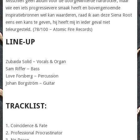
Misschien geen album voor de doorgewinterde hardrocker, maar
wie een iets progressievere smaak heeft en bovengenoemde
inspiratiebronnen wel kan waarderen, raad ik aan deze Siena Root
eens een kans te geven, hij heeft mij in ieder geval niet
teleurgesteld. (78/100 – Atomic Fire Records)
LINE-UP
Zubaida Solid – Vocals & Organ
Sam Riffer – Bass
Love Forsberg – Percussion
Johan Borgström – Guitar
TRACKLIST:
1. Coincidence & Fate
2. Professional Procrastinator
3. No Peace