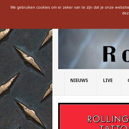
NOW TRENDING:
THE VICIOUS HEAD SO
We gebruiken cookies om er zeker van te zijn dat je onze website 
dez
NIEUWS
LIVE