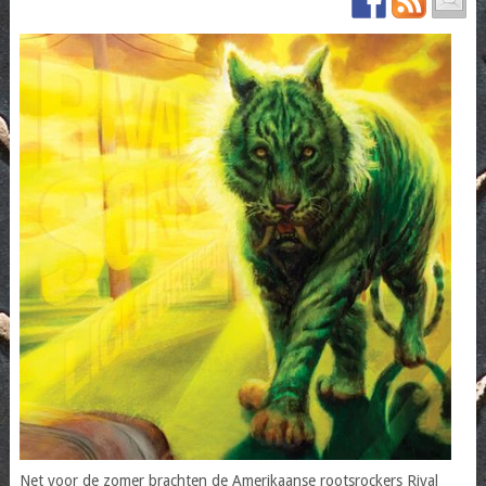
Net voor de zomer brachten de Amerikaanse rootsrockers Rival