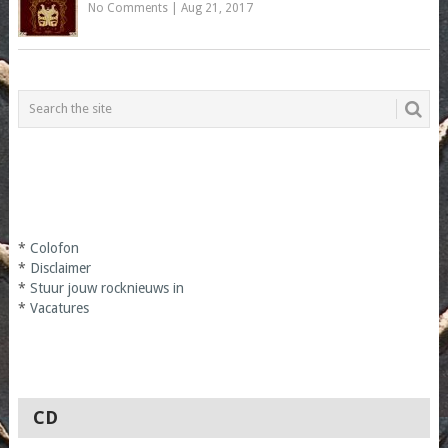
No Comments
|
Aug 21, 2017
*
Colofon
*
Disclaimer
*
Stuur jouw rocknieuws in
*
Vacatures
CD