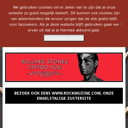
We gebruiken cookies om er zeker van te zijn dat je onze
website zo goed mogelijk beleeft. Dit kunnen ook cookies zijn
van adverteerders die ervoor zorgen dat de site gratis blijft
voor bezoekers. Als je deze website blijft gebruiken gaan we
ervan uit dat je je hiermee akkoord gaat.
Ik ga hiermee akkoord
MENU
BEZOEK OOK EENS WWW.ROCKMUZINE.COM, ONZE
ENGELSTALIGE ZUSTERSITE