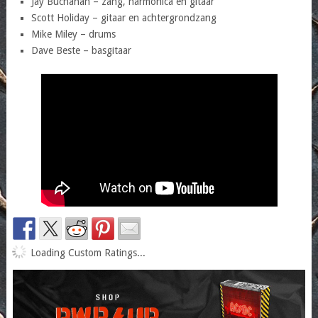
Jay Buchanan – zang, harmonica en gitaar
Scott Holiday – gitaar en achtergrondzang
Mike Miley – drums
Dave Beste – basgitaar
Loading Custom Ratings...