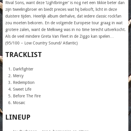
Rival Sons, want deze ‘Lightbringer’ is nog net een tikkie beter dan
zijn tweelingbroer en biedt precies wat hij belooft, licht in deze
duistere tijden. Heerlijk album derhalve, dat iedere classic rockfan
zou moeten bekoren. En de volgende Europese tour graag in wat
grotere zalen, want de Melkweg was in no time terecht uitverkocht.
Als de veel mindere Greta Van Fleet in de Ziggo kan spelen…
(95/100 – Low Country Sound/ Atlantic)
TRACKLIST
Darkfighter
Mercy
Redemption
Sweet Life
Before The Fire
Mosaic
LINEUP