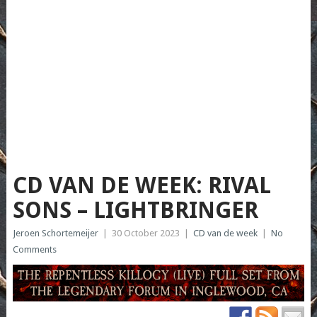
CD VAN DE WEEK: RIVAL
SONS – LIGHTBRINGER
Jeroen Schortemeijer
|
30 October 2023
|
CD van de week
|
No
Comments