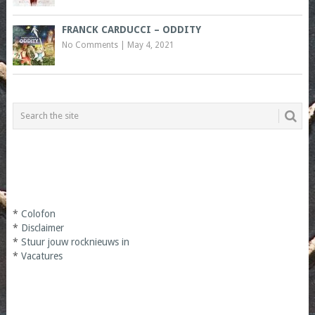
FRANCK CARDUCCI – ODDITY
No Comments
|
May 4, 2021
*
Colofon
*
Disclaimer
*
Stuur jouw rocknieuws in
*
Vacatures