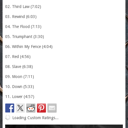
02. Third Law (7:02)
03. Rewind (6:03)
04. The Flood (7:13)
05. Triumphant (3:30)
06. Within My Fence (4:04)
07. Red (4:56)
08. Slave (6:38)
09. Moon (7:11)
10. Down (5:33)
11. Lower (4:57)
Loading Custom Ratings...