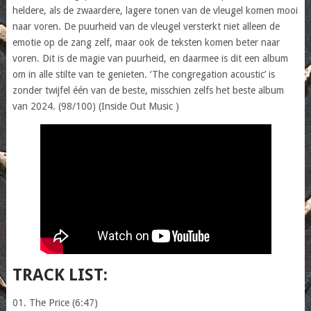
heldere, als de zwaardere, lagere tonen van de vleugel komen mooi
naar voren. De puurheid van de vleugel versterkt niet alleen de
emotie op de zang zelf, maar ook de teksten komen beter naar
voren. Dit is de magie van puurheid, en daarmee is dit een album
om in alle stilte van te genieten. ‘The congregation acoustic’ is
zonder twijfel één van de beste, misschien zelfs het beste album
van 2024. (98/100) (Inside Out Music )
TRACK LIST:
01. The Price (6:47)