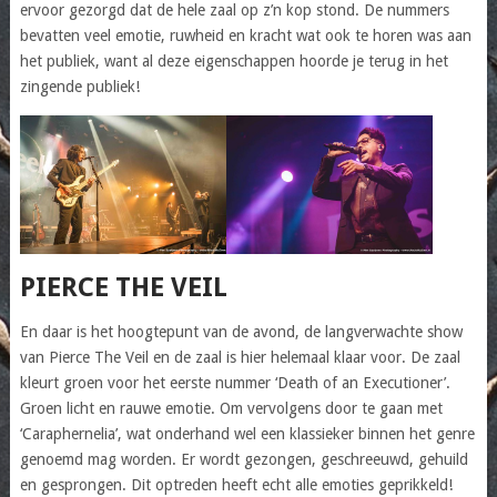
ervoor gezorgd dat de hele zaal op z’n kop stond. De nummers
bevatten veel emotie, ruwheid en kracht wat ook te horen was aan
het publiek, want al deze eigenschappen hoorde je terug in het
zingende publiek!
PIERCE THE VEIL
En daar is het hoogtepunt van de avond, de langverwachte show
van Pierce The Veil en de zaal is hier helemaal klaar voor. De zaal
kleurt groen voor het eerste nummer ‘Death of an Executioner’.
Groen licht en rauwe emotie. Om vervolgens door te gaan met
‘Caraphernelia’, wat onderhand wel een klassieker binnen het genre
genoemd mag worden. Er wordt gezongen, geschreeuwd, gehuild
en gesprongen. Dit optreden heeft echt alle emoties geprikkeld!