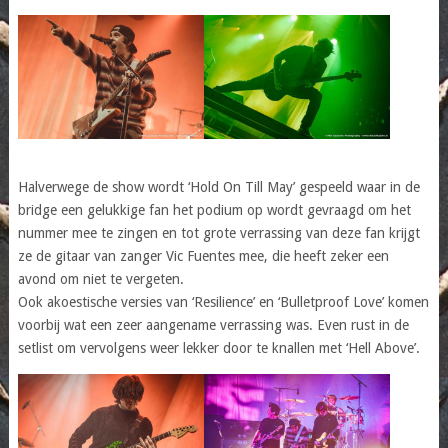
Halverwege de show wordt ‘Hold On Till May’ gespeeld waar in de
bridge een gelukkige fan het podium op wordt gevraagd om het
nummer mee te zingen en tot grote verrassing van deze fan krijgt
ze de gitaar van zanger Vic Fuentes mee, die heeft zeker een
avond om niet te vergeten.
Ook akoestische versies van ‘Resilience’ en ‘Bulletproof Love’ komen
voorbij wat een zeer aangename verrassing was. Even rust in de
setlist om vervolgens weer lekker door te knallen met ‘Hell Above’.