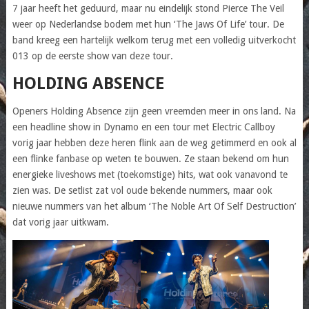
7 jaar heeft het geduurd, maar nu eindelijk stond Pierce The Veil
weer op Nederlandse bodem met hun ‘The Jaws Of Life’ tour. De
band kreeg een hartelijk welkom terug met een volledig uitverkocht
013 op de eerste show van deze tour.
HOLDING ABSENCE
Openers Holding Absence zijn geen vreemden meer in ons land. Na
een headline show in Dynamo en een tour met Electric Callboy
vorig jaar hebben deze heren flink aan de weg getimmerd en ook al
een flinke fanbase op weten te bouwen. Ze staan bekend om hun
energieke liveshows met (toekomstige) hits, wat ook vanavond te
zien was. De setlist zat vol oude bekende nummers, maar ook
nieuwe nummers van het album ‘The Noble Art Of Self Destruction’
dat vorig jaar uitkwam.