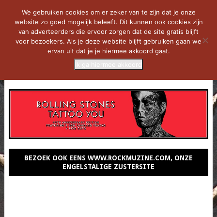
We gebruiken cookies om er zeker van te zijn dat je onze
website zo goed mogelijk beleeft. Dit kunnen ook cookies zijn
van adverteerders die ervoor zorgen dat de site gratis blijft
voor bezoekers. Als je deze website blijft gebruiken gaan we
ervan uit dat je je hiermee akkoord gaat.
Ik ga hiermee akkoord
MENU
BEZOEK OOK EENS WWW.ROCKMUZINE.COM, ONZE
ENGELSTALIGE ZUSTERSITE