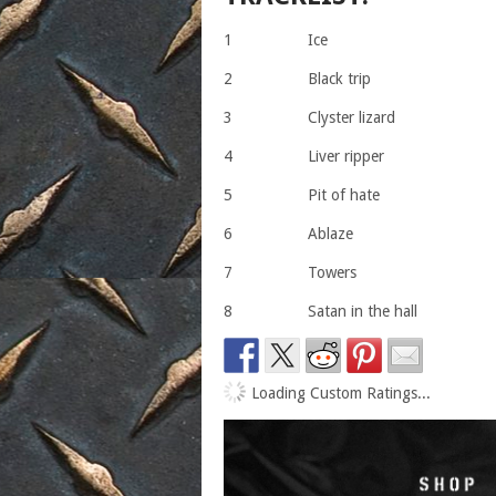
1 Ice
2 Black trip
3 Clyster lizard
4 Liver ripper
5 Pit of hate
6 Ablaze
7 Towers
8 Satan in the hall
Loading Custom Ratings...