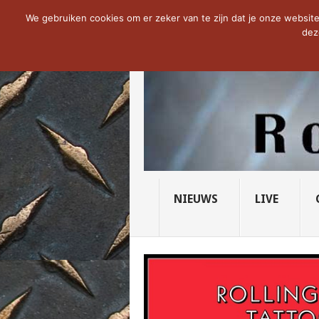
NOW TRENDING:
THE VICIOUS HEAD SO
We gebruiken cookies om er zeker van te zijn dat je onze website 
dez
NIEUWS
LIVE