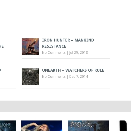
IRON HUNTER – MANKIND
HE
RESISTANCE
No Comments
|
Jul 29, 2018
U
UNEARTH – WATCHERS OF RULE
No Comments
|
Dec 7, 2014