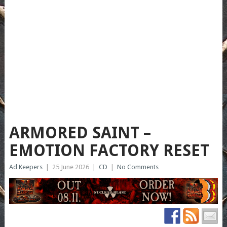
ARMORED SAINT –
EMOTION FACTORY RESET
Ad Keepers
|
25 June 2026
|
CD
|
No Comments