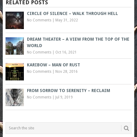
RELATED POSTS
CIRCLE OF SILENCE – WALK THROUGH HELL
No Comments
|
May 31, 2022
DREAM THEATER – A VIEW FROM THE TOP OF THE
WORLD
No Comments
|
Oct 16, 2021
KARIBOW – MAN OF RUST
No Comments
|
Nov 28, 2016
FROM SORROW TO SERENITY – RECLAIM
No Comments
|
Jul 9, 2019