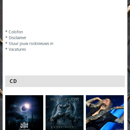
*
Colofon
*
Disclaimer
*
Stuur jouw rocknieuws in
*
Vacatures
CD