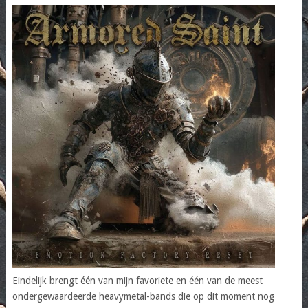
Eindelijk brengt één van mijn favoriete en één van de meest
ondergewaardeerde heavymetal-bands die op dit moment nog