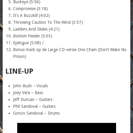
Buckeye (5:56)
Compromise (3:18)
It’s A Buzzkill (4:02)
Throwing Caution To The Wind (3:57)
Ladders And Slides (4:21)
Bottom Feeder (5:03)
Epilogue (5:08) /
Bonus-track op de Large CD-versie One Chain (Don’t Make No
Prison)
LINE-UP
John Bush – Vocals
Joey Vera – Bass
Jeff Duncan – Guitars
Phil Sandoval – Guitars
Gonzo Sandoval – Drums