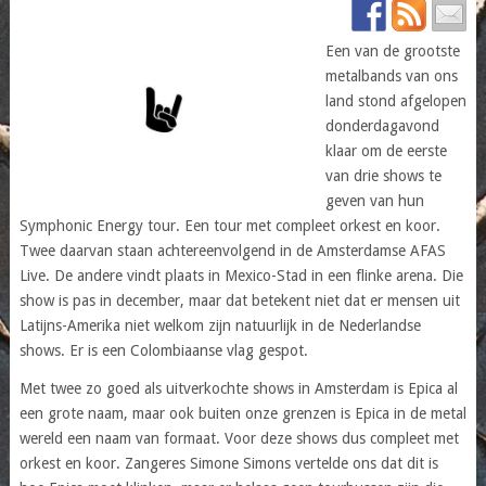
Een van de grootste
metalbands van ons
land stond afgelopen
donderdagavond
klaar om de eerste
van drie shows te
geven van hun
Symphonic Energy tour. Een tour met compleet orkest en koor.
Twee daarvan staan achtereenvolgend in de Amsterdamse AFAS
Live. De andere vindt plaats in Mexico-Stad in een flinke arena. Die
show is pas in december, maar dat betekent niet dat er mensen uit
Latijns-Amerika niet welkom zijn natuurlijk in de Nederlandse
shows. Er is een Colombiaanse vlag gespot.
Met twee zo goed als uitverkochte shows in Amsterdam is Epica al
een grote naam, maar ook buiten onze grenzen is Epica in de metal
wereld een naam van formaat. Voor deze shows dus compleet met
orkest en koor. Zangeres Simone Simons vertelde ons dat dit is