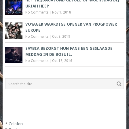
HET VRIJDAGAVOND GEVOEL OP WOENSDAG BIJ
URIAH HEEP
No Comments
|
Nov 1, 2018
VOYAGER WAARDIGE OPENER VAN PROGPOWER
EUROPE
No Comments
|
Oct 8, 2019
SAYBIA BEZORGT HUN FANS EEN GESLAAGDE
MIDDAG IN DE BOSUIL.
No Comments
|
Oct 18, 2016
*
Colofon