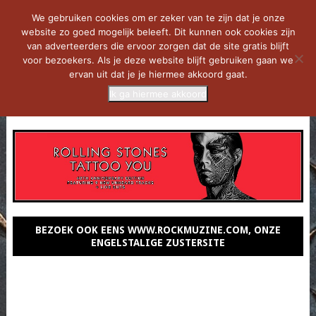
We gebruiken cookies om er zeker van te zijn dat je onze
website zo goed mogelijk beleeft. Dit kunnen ook cookies zijn
van adverteerders die ervoor zorgen dat de site gratis blijft
voor bezoekers. Als je deze website blijft gebruiken gaan we
ervan uit dat je je hiermee akkoord gaat.
Ik ga hiermee akkoord
MENU
BEZOEK OOK EENS WWW.ROCKMUZINE.COM, ONZE
ENGELSTALIGE ZUSTERSITE