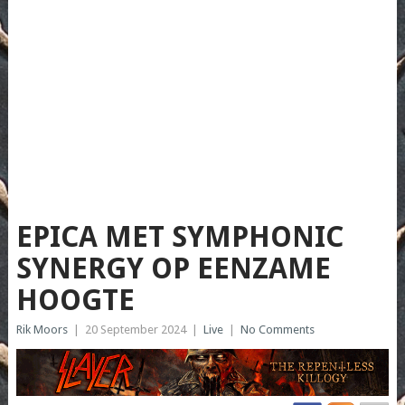
EPICA MET SYMPHONIC
SYNERGY OP EENZAME
HOOGTE
Rik Moors
|
20 September 2024
|
Live
|
No Comments