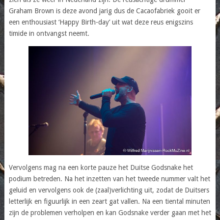
Graham Brown is deze avond jarig dus de Cacaofabriek gooit er
een enthousiast ‘Happy Birth-day’ uit wat deze reus enigszins
timide in ontvangst neemt.
Vervolgens mag na een korte pauze het Duitse Godsnake het
podium betreden. Na het inzetten van het tweede nummer valt het
geluid en vervolgens ook de (zaal)verlichting uit, zodat de Duitsers
letterlijk en figuurlijk in een zeart gat vallen. Na een tiental minuten
zijn de problemen verholpen en kan Godsnake verder gaan met het