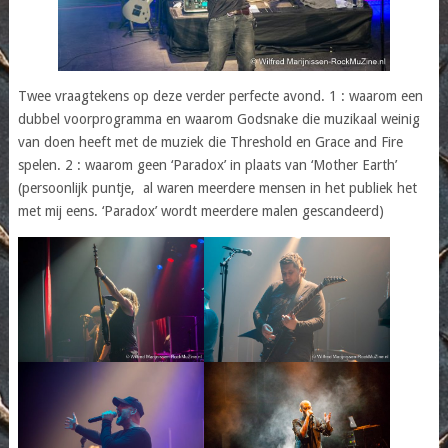
Twee vraagtekens op deze verder perfecte avond. 1 : waarom een
dubbel voorprogramma en waarom Godsnake die muzikaal weinig
van doen heeft met de muziek die Threshold en Grace and Fire
spelen. 2 : waarom geen ‘Paradox’ in plaats van ‘Mother Earth’
(persoonlijk puntje, al waren meerdere mensen in het publiek het
met mij eens. ‘Paradox’ wordt meerdere malen gescandeerd)