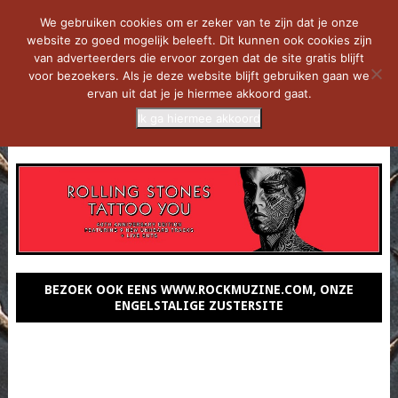
We gebruiken cookies om er zeker van te zijn dat je onze
website zo goed mogelijk beleeft. Dit kunnen ook cookies zijn
van adverteerders die ervoor zorgen dat de site gratis blijft
voor bezoekers. Als je deze website blijft gebruiken gaan we
ervan uit dat je je hiermee akkoord gaat.
Ik ga hiermee akkoord
MENU
BEZOEK OOK EENS WWW.ROCKMUZINE.COM, ONZE
ENGELSTALIGE ZUSTERSITE