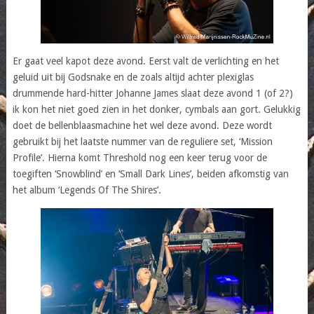
Er gaat veel kapot deze avond. Eerst valt de verlichting en het
geluid uit bij Godsnake en de zoals altijd achter plexiglas
drummende hard-hitter Johanne James slaat deze avond 1 (of 2?)
ik kon het niet goed zien in het donker, cymbals aan gort. Gelukkig
doet de bellenblaasmachine het wel deze avond. Deze wordt
gebruikt bij het laatste nummer van de reguliere set, ‘Mission
Profile’. Hierna komt Threshold nog een keer terug voor de
toegiften ‘Snowblind’ en ‘Small Dark Lines’, beiden afkomstig van
het album ‘Legends Of The Shires’.