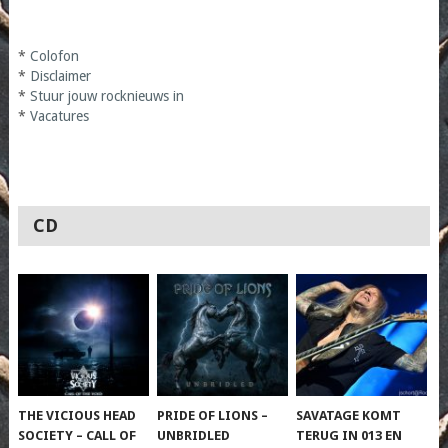
*
Colofon
*
Disclaimer
*
Stuur jouw rocknieuws in
*
Vacatures
CD
THE VICIOUS HEAD
PRIDE OF LIONS –
SAVATAGE KOMT
SOCIETY – CALL OF
UNBRIDLED
TERUG IN 013 EN