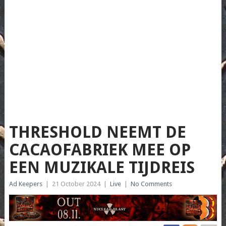
THRESHOLD NEEMT DE
CACAOFABRIEK MEE OP
EEN MUZIKALE TIJDREIS
Ad Keepers
|
21 October 2024
|
Live
|
No Comments