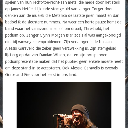
spelen van hun recht-toe-recht-aan metal die mede door het sterk
op James Hetfield lijkende stemgeluid van zanger Torger doet
denken aan de muziek die Metallica de laatste jaren maakt en dan
bedoel ik de slechtere nummers. Na weer een korte pauze komt de
band waar het vanavond allemaal om draait, Threshold, het
podium op. Zanger Glynn Morgan is er zoals al was aangekondigd
niet bij vanwege stemproblemen. Zijn vervanger is de Italiaan
Alessio Garavello die zeker geen verzwakking is. Zijn stemgeluid
lijkt erg op dat van Damian Wilson, dat en zijn ontspannen
podiumpresentatie maken dat het publiek geen enkele moeite heeft
om deze stand-in te accepteren. Ook Alessio Garavello is evenals
Grace and Fire voor het eerst in ons land.