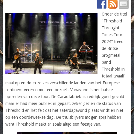
Onder de titel
“Threshold
Throught
Times Tour
2024” treed
de Britse
progmetal
band
Threshold in
totaal twaalf
maal op en doen ze zes verschillende landen van het Europese
continent vereren met een bezoek. Vanavond is het laatste
optreden van deze tour. De Cacaofabriek is redelijk goed gevuld
maar er had meer publiek in gepast, zeker gezien de status van
Threshold en het feit dat het zaterdagavond plaats vindt en niet
op een doordeweekse dag. De thuisblijvers mogen spijt hebben
want Threshold maakt er zoals altijd een feestje van.