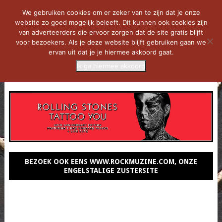
We gebruiken cookies om er zeker van te zijn dat je onze
website zo goed mogelijk beleeft. Dit kunnen ook cookies zijn
van adverteerders die ervoor zorgen dat de site gratis blijft
voor bezoekers. Als je deze website blijft gebruiken gaan we
ervan uit dat je je hiermee akkoord gaat.
Ik ga hiermee akkoord
MENU
BEZOEK OOK EENS WWW.ROCKMUZINE.COM, ONZE
ENGELSTALIGE ZUSTERSITE