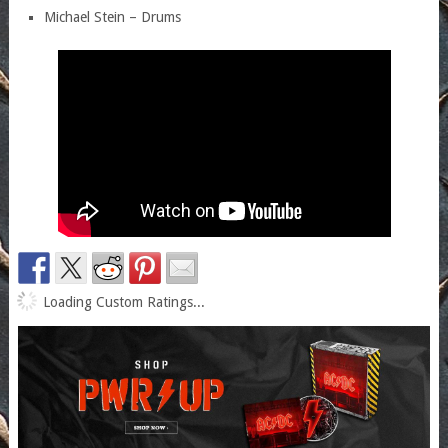
Michael Stein – Drums
Loading Custom Ratings...