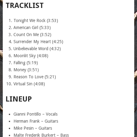
TRACKLIST
Tonight We Rock (3:53)
American Girl (5:33)
Count On Me (3:52)
Surrender My Heart (4:25)
Unbelievable Word (4:32)
Moonlit Sky (4:08)
Falling (5:19)
Money (3:51)
Reason To Love (5:21)
Virtual Sin (4:08)
LINEUP
Gianni Pontillo – Vocals
Herman Frank – Guitars
Mike Pesin – Guitars
Malte Frederik Burkert – Bass