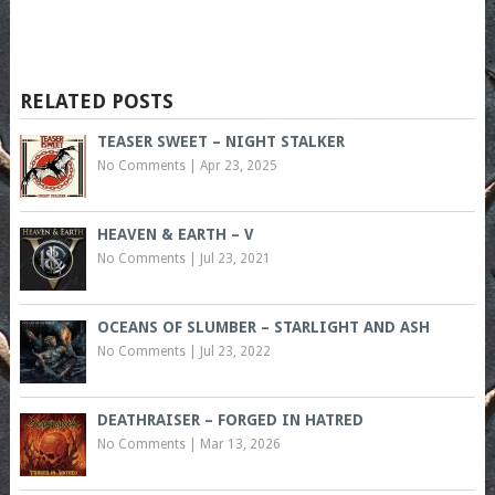
RELATED POSTS
TEASER SWEET – NIGHT STALKER
No Comments
|
Apr 23, 2025
HEAVEN & EARTH – V
No Comments
|
Jul 23, 2021
OCEANS OF SLUMBER – STARLIGHT AND ASH
No Comments
|
Jul 23, 2022
DEATHRAISER – FORGED IN HATRED
No Comments
|
Mar 13, 2026