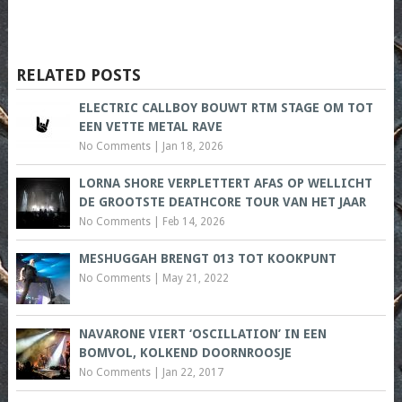
RELATED POSTS
ELECTRIC CALLBOY BOUWT RTM STAGE OM TOT
EEN VETTE METAL RAVE
No Comments
|
Jan 18, 2026
LORNA SHORE VERPLETTERT AFAS OP WELLICHT
DE GROOTSTE DEATHCORE TOUR VAN HET JAAR
No Comments
|
Feb 14, 2026
MESHUGGAH BRENGT 013 TOT KOOKPUNT
No Comments
|
May 21, 2022
NAVARONE VIERT ‘OSCILLATION’ IN EEN
BOMVOL, KOLKEND DOORNROOSJE
No Comments
|
Jan 22, 2017