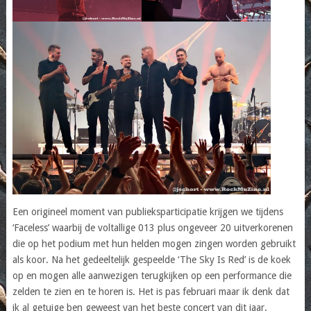
Een origineel moment van publieksparticipatie krijgen we tijdens
‘Faceless’ waarbij de voltallige 013 plus ongeveer 20 uitverkorenen
die op het podium met hun helden mogen zingen worden gebruikt
als koor. Na het gedeeltelijk gespeelde ‘The Sky Is Red’ is de koek
op en mogen alle aanwezigen terugkijken op een performance die
zelden te zien en te horen is. Het is pas februari maar ik denk dat
ik al getuige ben geweest van het beste concert van dit jaar.