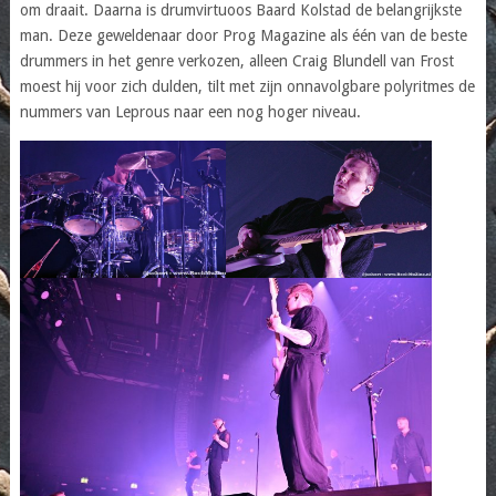
om draait. Daarna is drumvirtuoos Baard Kolstad de belangrijkste
man. Deze geweldenaar door Prog Magazine als één van de beste
drummers in het genre verkozen, alleen Craig Blundell van Frost
moest hij voor zich dulden, tilt met zijn onnavolgbare polyritmes de
nummers van Leprous naar een nog hoger niveau.