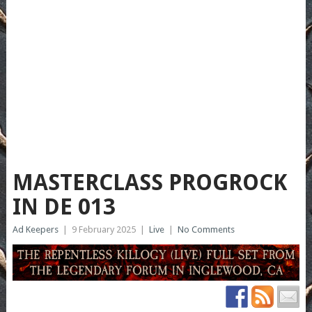
MASTERCLASS PROGROCK
IN DE 013
Ad Keepers
|
9 February 2025
|
Live
|
No Comments