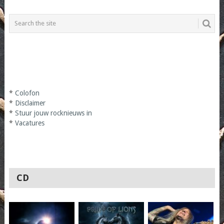
*
Colofon
*
Disclaimer
*
Stuur jouw rocknieuws in
*
Vacatures
CD