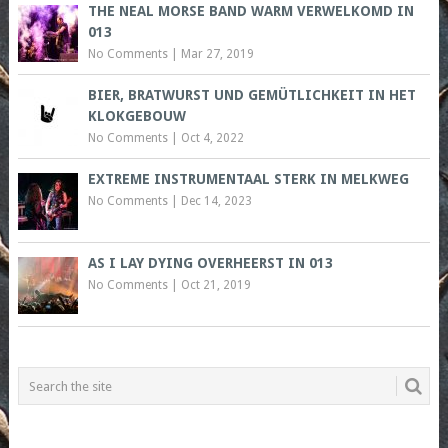
THE NEAL MORSE BAND WARM VERWELKOMD IN
013
No Comments
|
Mar 27, 2019
BIER, BRATWURST UND GEMÜTLICHKEIT IN HET
KLOKGEBOUW
No Comments
|
Oct 4, 2022
EXTREME INSTRUMENTAAL STERK IN MELKWEG
No Comments
|
Dec 14, 2023
AS I LAY DYING OVERHEERST IN 013
No Comments
|
Oct 21, 2019