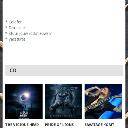
*
Colofon
*
Disclaimer
*
Stuur jouw rocknieuws in
*
Vacatures
CD
THE VICIOUS HEAD
PRIDE OF LIONS –
SAVATAGE KOMT