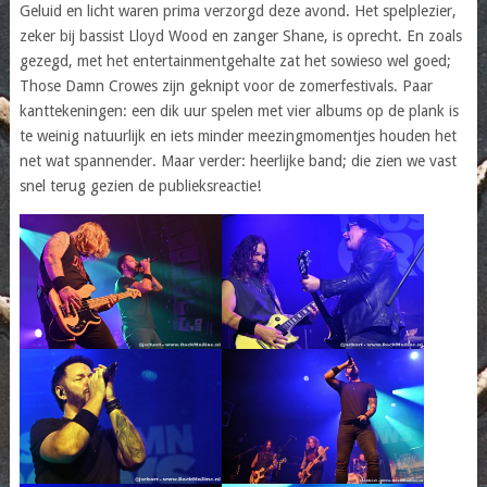
Geluid en licht waren prima verzorgd deze avond. Het spelplezier,
zeker bij bassist Lloyd Wood en zanger Shane, is oprecht. En zoals
gezegd, met het entertainmentgehalte zat het sowieso wel goed;
Those Damn Crowes zijn geknipt voor de zomerfestivals. Paar
kanttekeningen: een dik uur spelen met vier albums op de plank is
te weinig natuurlijk en iets minder meezingmomentjes houden het
net wat spannender. Maar verder: heerlijke band; die zien we vast
snel terug gezien de publieksreactie!