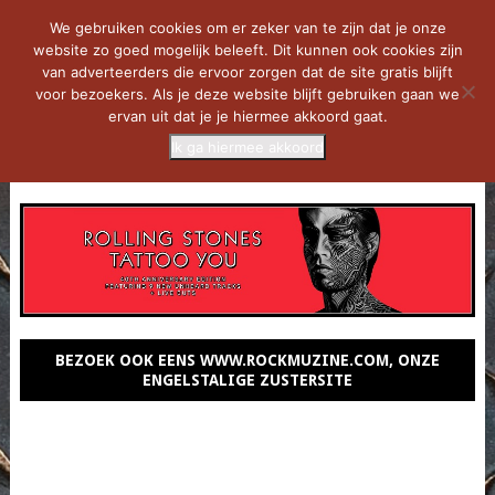
We gebruiken cookies om er zeker van te zijn dat je onze
website zo goed mogelijk beleeft. Dit kunnen ook cookies zijn
van adverteerders die ervoor zorgen dat de site gratis blijft
voor bezoekers. Als je deze website blijft gebruiken gaan we
ervan uit dat je je hiermee akkoord gaat.
Ik ga hiermee akkoord
MENU
BEZOEK OOK EENS WWW.ROCKMUZINE.COM, ONZE
ENGELSTALIGE ZUSTERSITE