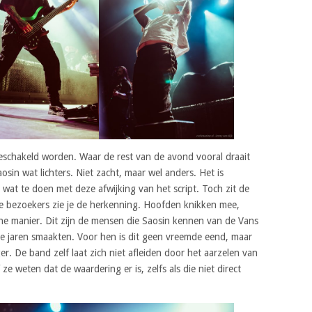
eschakeld worden. Waar de rest van de avond vooral draait
sin wat lichters. Niet zacht, maar wel anders. Het is
wat te doen met deze afwijking van het script. Toch zit de
re bezoekers zie je de herkenning. Hoofden knikken mee,
he manier. Dit zijn de mensen die Saosin kennen van de Vans
ie jaren smaakten. Voor hen is dit geen vreemde eend, maar
r. De band zelf laat zich niet afleiden door het aarzelen van
e weten dat de waardering er is, zelfs als die niet direct