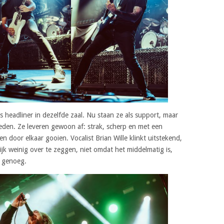
s headliner in dezelfde zaal. Nu staan ze als support, maar
reden. Ze leveren gewoon af: strak, scherp en met een
n door elkaar gooien. Vocalist Brian Wille klinkt uitstekend,
jk weinig over te zeggen, niet omdat het middelmatig is,
t genoeg.