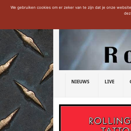
NOW TRENDING:
THE VICIOUS HEAD SO
We gebruiken cookies om er zeker van te zijn dat je onze website 
dez
NIEUWS
LIVE