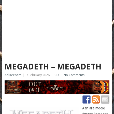
MEGADETH – MEGADETH
Ad Keepers
|
7 February 2026
|
CD
|
No Comments
Aan alle mooie
dingen komt een