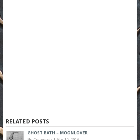
RELATED POSTS
GHOST BATH – MOONLOVER
No Comments
|
Mar 10, 2016