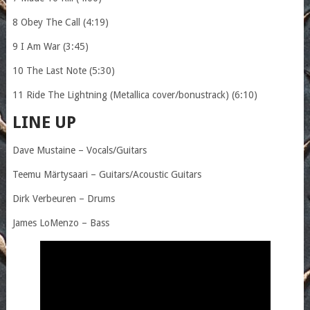
8 Obey The Call (4:19)
9 I Am War (3:45)
10 The Last Note (5:30)
11 Ride The Lightning (Metallica cover/bonustrack) (6:10)
LINE UP
Dave Mustaine – Vocals/Guitars
Teemu Märtysaari – Guitars/Acoustic Guitars
Dirk Verbeuren – Drums
James LoMenzo – Bass