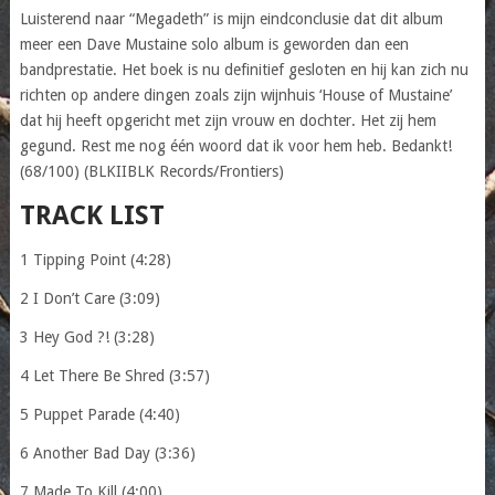
Luisterend naar “Megadeth” is mijn eindconclusie dat dit album
meer een Dave Mustaine solo album is geworden dan een
bandprestatie. Het boek is nu definitief gesloten en hij kan zich nu
richten op andere dingen zoals zijn wijnhuis ‘House of Mustaine’
dat hij heeft opgericht met zijn vrouw en dochter. Het zij hem
gegund. Rest me nog één woord dat ik voor hem heb. Bedankt!
(68/100) (BLKIIBLK Records/Frontiers)
TRACK LIST
1 Tipping Point (4:28)
2 I Don’t Care (3:09)
3 Hey God ?! (3:28)
4 Let There Be Shred (3:57)
5 Puppet Parade (4:40)
6 Another Bad Day (3:36)
7 Made To Kill (4:00)