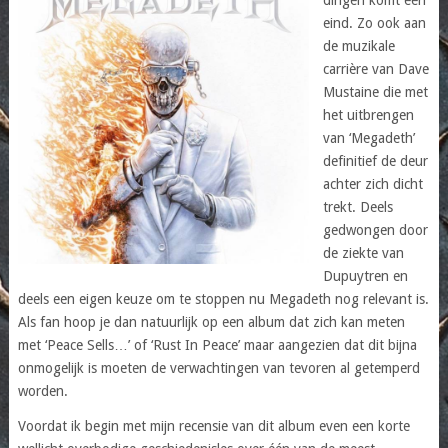
eind. Zo ook aan
de muzikale
carrière van Dave
Mustaine die met
het uitbrengen
van ‘Megadeth’
definitief de deur
achter zich dicht
trekt. Deels
gedwongen door
de ziekte van
Dupuytren en
deels een eigen keuze om te stoppen nu Megadeth nog relevant is.
Als fan hoop je dan natuurlijk op een album dat zich kan meten
met ‘Peace Sells…’ of ‘Rust In Peace’ maar aangezien dat dit bijna
onmogelijk is moeten de verwachtingen van tevoren al getemperd
worden.
Voordat ik begin met mijn recensie van dit album even een korte