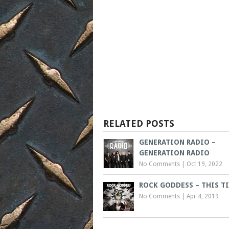
RELATED POSTS
GENERATION RADIO –
GENERATION RADIO
No Comments
|
Oct 19, 2022
ROCK GODDESS – THIS T
No Comments
|
Apr 4, 2019