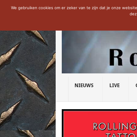
NOW TRENDING:
THE VICIOUS HEAD SO
We gebruiken cookies om er zeker van te zijn dat je onze website 
dez
NIEUWS
LIVE