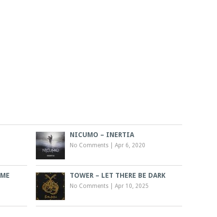
NICUMO – INERTIA
No Comments
|
Apr 6, 2020
IME
TOWER – LET THERE BE DARK
No Comments
|
Apr 10, 2025