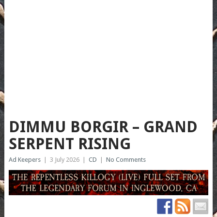
DIMMU BORGIR – GRAND
SERPENT RISING
Ad Keepers
|
3 July 2026
|
CD
|
No Comments