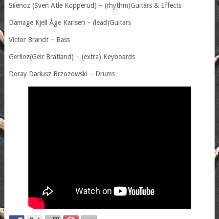
Silenoz (Sven Atle Kopperud) – (rhythm)Guitars & Effects
Damage Kjell Åge Karlsen – (lead)Guitars
Victor Brandt – Bass
Gerlioz(Geir Bratland) – (extra) Keyboards
Doray Dariusz Brzozowski – Drums