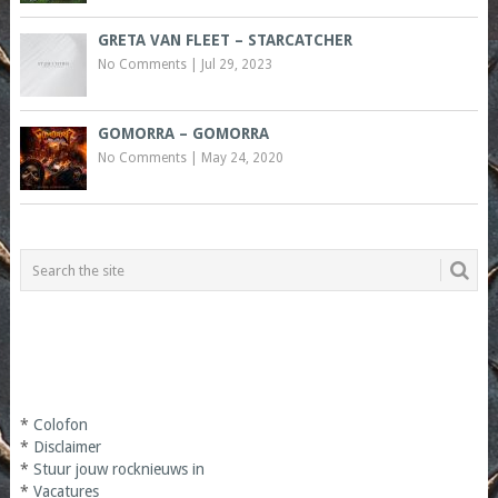
GRETA VAN FLEET – STARCATCHER
No Comments
|
Jul 29, 2023
GOMORRA – GOMORRA
No Comments
|
May 24, 2020
*
Colofon
*
Disclaimer
*
Stuur jouw rocknieuws in
*
Vacatures