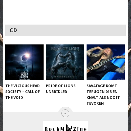
CD
THE VICIOUS HEAD
PRIDE OF LIONS –
SAVATAGE KOMT
SOCIETY – CALL OF
UNBRIDLED
TERUG IN 013 EN
THE VOID
KNALT ALS NOOIT
TEVOREN