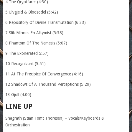
4 The Qryptfarer (4:30)
5 Ulvgjeld & Blodsodel (5:42)
6 Repository Of Divine Transmutation (6:33)
7 Slik Minnes En Alkymist (5:38)
8 Phantom Of The Nemesis (5:07)
9 The Exonerated 5:57)
10 Recognizant (5:51)
11 At The Precipice Of Convergence (4:16)
12 Shadows Of A Thousand Perceptions (5:29)
13 Gjoll (4:00)
LINE UP
Shagrath (Stian Tomt Thoresen) – Vocals/Keyboards &
Orchestration