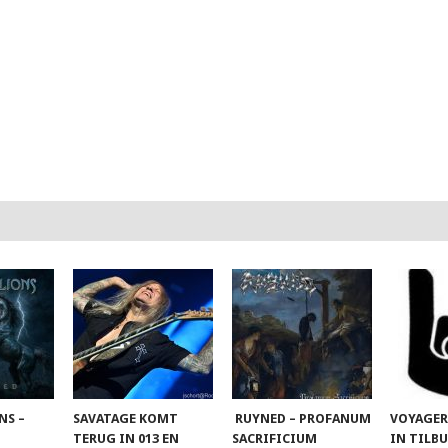
NS –
SAVATAGE KOMT
RUYNED – PROFANUM
VOYAGER
TERUG IN 013 EN
SACRIFICIUM
IN TILB