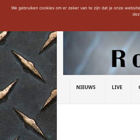
NOW TRENDING:
THE VICIOUS HEAD SO
We gebruiken cookies om er zeker van te zijn dat je onze website 
dez
NIEUWS
LIVE