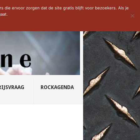
D VAN DE WEEK: SLEEPING...
die ervoor zorgen dat de site gratis blijft voor bezoekers. Als je
aat.
RIJSVRAAG
ROCKAGENDA