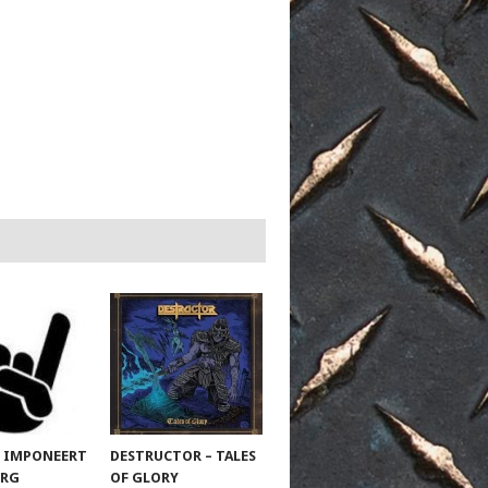
 IMPONEERT
DESTRUCTOR – TALES
URG
OF GLORY