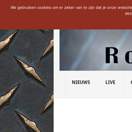
NOW TRENDING:
THE VICIOUS HEAD SO
We gebruiken cookies om er zeker van te zijn dat je onze website 
dez
NIEUWS
LIVE