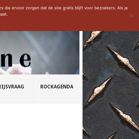
D VAN DE WEEK: SLEEPING...
die ervoor zorgen dat de site gratis blijft voor bezoekers. Als je
aat.
RIJSVRAAG
ROCKAGENDA