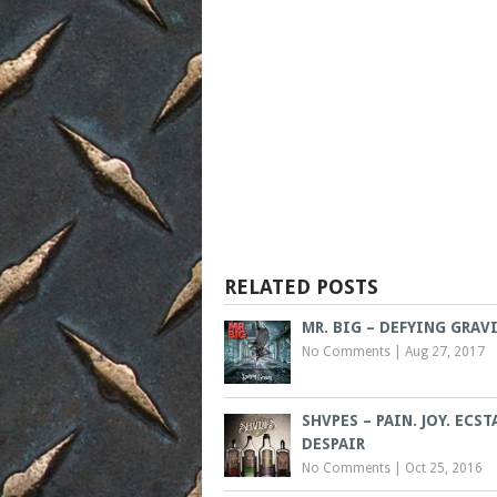
RELATED POSTS
MR. BIG – DEFYING GRAV
No Comments
|
Aug 27, 2017
SHVPES – PAIN. JOY. ECST
DESPAIR
No Comments
|
Oct 25, 2016