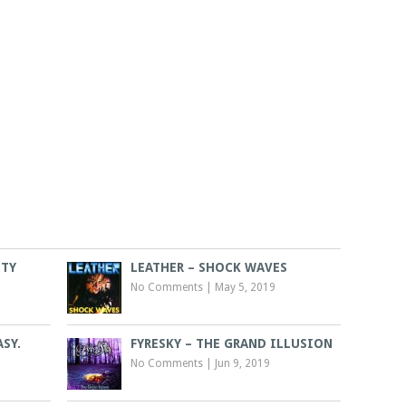
ITY
LEATHER – SHOCK WAVES
No Comments
|
May 5, 2019
ASY.
FYRESKY – THE GRAND ILLUSION
No Comments
|
Jun 9, 2019