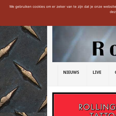
NOW TRENDING:
THE VICIOUS HEAD SO
We gebruiken cookies om er zeker van te zijn dat je onze website 
dez
NIEUWS
LIVE