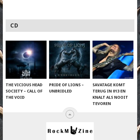
CD
THE VICIOUS HEAD
PRIDE OF LIONS –
SAVATAGE KOMT
SOCIETY – CALL OF
UNBRIDLED
TERUG IN 013 EN
THE VOID
KNALT ALS NOOIT
TEVOREN