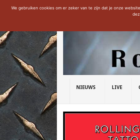
NOW TRENDING:
THE VICIOUS HEAD SO
We gebruiken cookies om er zeker van te zijn dat je onze website 
dez
NIEUWS
LIVE