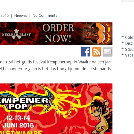
 2015
|
Nieuws
|
No Comments
*
Colo
*
Disc
*
Stuu
*
Vaca
dan zal het gratis festival Kempenerpop in Waalre na een jaar
ijf maanden te gaan is het dus hoog tijd om de eerste bands