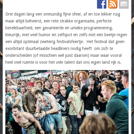
Drie dagen lang een onmundig fijne sfeer, af en toe lekker ruig
maar altijd beheerst, een rete strakke organisatie, perfecte
bereikbaarheid, een gevarieerde en unieke programmering,
kleurrijk, met veel humor en zelfspot en zelfs met een beetje regen
een altijd optimaal zweterig festivalsfeertje. Het festival dat geen
exorbitant duurbetaalde headliners nodig heeft om zich te
onderscheiden (of misschien wel juist daarom) maar waar vooral
heel veel ruimte is voor het vele talent dat ons eigen land rijk is.