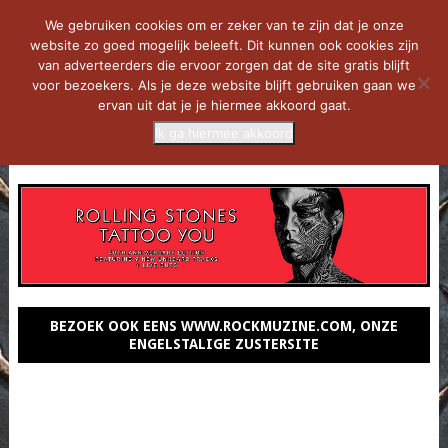
We gebruiken cookies om er zeker van te zijn dat je onze
website zo goed mogelijk beleeft. Dit kunnen ook cookies zijn
van adverteerders die ervoor zorgen dat de site gratis blijft
voor bezoekers. Als je deze website blijft gebruiken gaan we
ervan uit dat je je hiermee akkoord gaat.
Ik ga hiermee akkoord
MENU
BEZOEK OOK EENS WWW.ROCKMUZINE.COM, ONZE
ENGELSTALIGE ZUSTERSITE