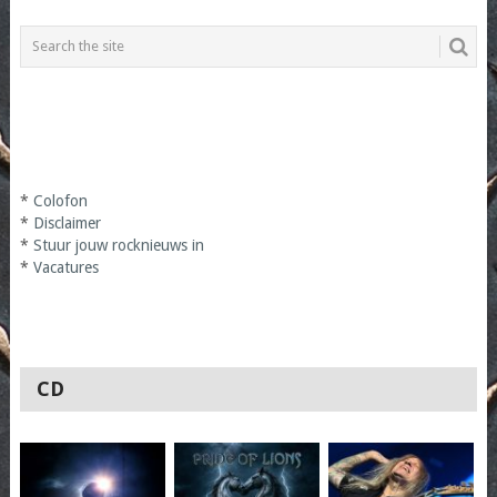
*
Colofon
*
Disclaimer
*
Stuur jouw rocknieuws in
*
Vacatures
CD