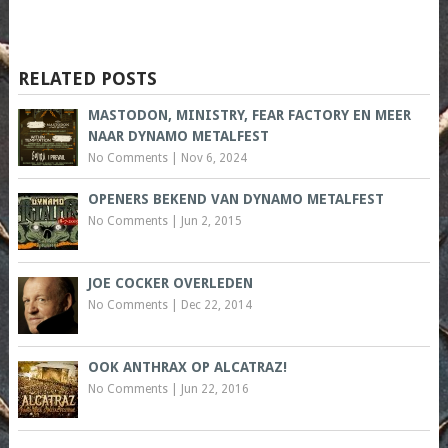
RELATED POSTS
MASTODON, MINISTRY, FEAR FACTORY EN MEER
NAAR DYNAMO METALFEST
No Comments
|
Nov 6, 2024
OPENERS BEKEND VAN DYNAMO METALFEST
No Comments
|
Jun 2, 2015
JOE COCKER OVERLEDEN
No Comments
|
Dec 22, 2014
OOK ANTHRAX OP ALCATRAZ!
No Comments
|
Jun 22, 2016