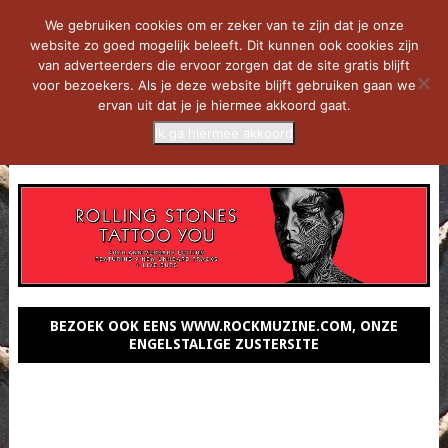
We gebruiken cookies om er zeker van te zijn dat je onze
website zo goed mogelijk beleeft. Dit kunnen ook cookies zijn
van adverteerders die ervoor zorgen dat de site gratis blijft
voor bezoekers. Als je deze website blijft gebruiken gaan we
ervan uit dat je je hiermee akkoord gaat.
Ik ga hiermee akkoord
MENU
BEZOEK OOK EENS WWW.ROCKMUZINE.COM, ONZE
ENGELSTALIGE ZUSTERSITE