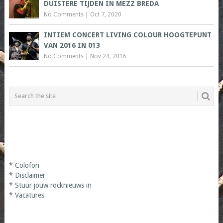
DUISTERE TIJDEN IN MEZZ BREDA
No Comments
|
Oct 7, 2020
INTIEM CONCERT LIVING COLOUR HOOGTEPUNT
VAN 2016 IN 013
No Comments
|
Nov 24, 2016
*
Colofon
*
Disclaimer
*
Stuur jouw rocknieuws in
*
Vacatures