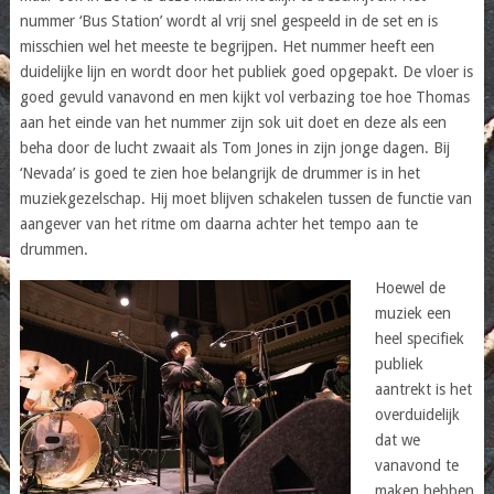
nummer ‘Bus Station’ wordt al vrij snel gespeeld in de set en is
misschien wel het meeste te begrijpen. Het nummer heeft een
duidelijke lijn en wordt door het publiek goed opgepakt. De vloer is
goed gevuld vanavond en men kijkt vol verbazing toe hoe Thomas
aan het einde van het nummer zijn sok uit doet en deze als een
beha door de lucht zwaait als Tom Jones in zijn jonge dagen. Bij
‘Nevada’ is goed te zien hoe belangrijk de drummer is in het
muziekgezelschap. Hij moet blijven schakelen tussen de functie van
aangever van het ritme om daarna achter het tempo aan te
drummen.
Hoewel de
muziek een
heel specifiek
publiek
aantrekt is het
overduidelijk
dat we
vanavond te
maken hebben