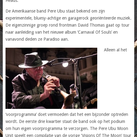
Heads.
De Amerikaanse band Pere Ubu staat bekend om zijn
experimentele, bluesy-achtige en garagerock georiënteerde muziek.
De eigenzinnige groep rond frontman David Thomas gaat op tour
naar aanleiding van het nieuwe album ‘Carnaval Of Souls’ en
vanavond deden ze Paradiso aan.
Alleen al het
‘voorprogramma’ doet vermoeden dat het een bijzonder optreden
wordt. De eerste drie kwartier staat de band ook op het podium
om hun eigen voorprogramma te verzorgen. The Pere Ubu Moon
Unit speelt een compilatie van de vorige ‘Visions Of The Moon’ tour