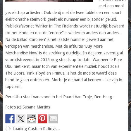
met een mooi
gezelschap artiesten. Ook de dj met de twee tablets en een soort
elektronische stemvork geeft elk nummer een bijzonder geluid.
Publieksfavoriet ‘Winter In The Firelands’ wordt natuurlijk bewaard
tot het einde en ook de “encore” is wederom anders dan anders.
Na de ballad ‘Caroleen’ is het laatste nummer geweid aan het
verkopen van merchandise. Met de afsluiter ‘Buy More
Merchandise Now’ is de strekking duidelijk. In de jaren zeventig al
vooruitstrevend, in 2015 nog steeds up to date. Wanneer je Pere
Ubu niet kent, maar toch van experimentele muziek houdt zoals
The Doors, Pink Floyd en Primus, is het de moeite waard deze
band te gaan ontdekken. Mocht je de band al kennen….ze zijn in
topvorm.
Pere Ubu staat vanavond in het Paard Van Troje, Den Haag.
Foto’s (c) Susana Martins
Loading Custom Ratings...