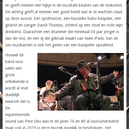
en geeft meteen een kijkje in de muzikale keuken van de toekomst.
De setting geeft al meteen een goed beeld wat er te wachten staat
op deze avond. Een synthesizer, een klassieke hobo bespeler, een
gitarist en zanger David Thomas, zittend op een stoel en rode wijn
drinkend. Daarachter een drummer die minimaal 30 jaar jonger is
dan de rest, en een dj die gebruik maakt van twee iPads. Van de
zes muzikanten is ook het gemis van een basspeler opvallend.
Hoewel de
band voor
velen een
grote
onbekende is
wordt al snel
duidelijk
waarom dat is.
De
experimentele
sound van Pere Ubu was in de jaren 70 en 80 al vooruitstrevend
maar ook in 2015 is deze muziek moeilijk te beschrijven. Het