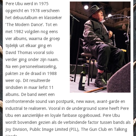
Pere Ubu werd in 1975
opgericht en 1978 verscheen
het debuutalbum en klassieker
‘The Modern Dance’. Tot en
met 1982 volgden nog eens
vier albums, waarna de groep
tijdelijk uit elkaar ging en
David Thomas vooral solo
verder ging onder zijn naam.
Na een personeelswisseling,
pakten ze de draad in 1988
weer op. Dit resulteerde
sindsdien in maar liefst 11
albums. De band weet een
confronterende sound van postpunk, new wave, avant-garde en
industrial te realiseren. Vooral in de underground scene heeft Pere
Ubu een aanzienlijke en loyale fanbase opgebouwd. Pere Ubu
wordt bovendien gezien als de verbindende factor tussen bands als
Joy Division, Public Image Limited (PIL), The Gun Club en Talking