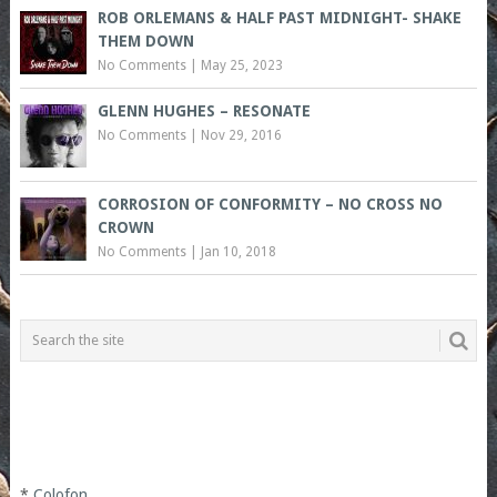
ROB ORLEMANS & HALF PAST MIDNIGHT- SHAKE
THEM DOWN
No Comments
|
May 25, 2023
GLENN HUGHES – RESONATE
No Comments
|
Nov 29, 2016
CORROSION OF CONFORMITY – NO CROSS NO
CROWN
No Comments
|
Jan 10, 2018
*
Colofon