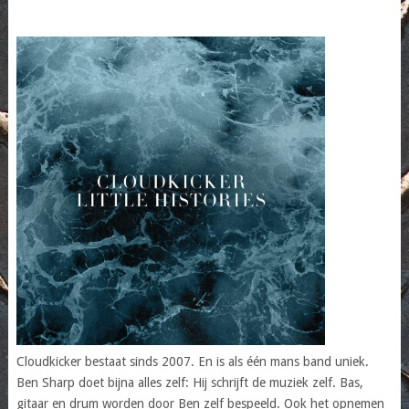
Cloudkicker bestaat sinds 2007. En is als één mans band uniek.
Ben Sharp doet bijna alles zelf: Hij schrijft de muziek zelf. Bas,
gitaar en drum worden door Ben zelf bespeeld. Ook het opnemen