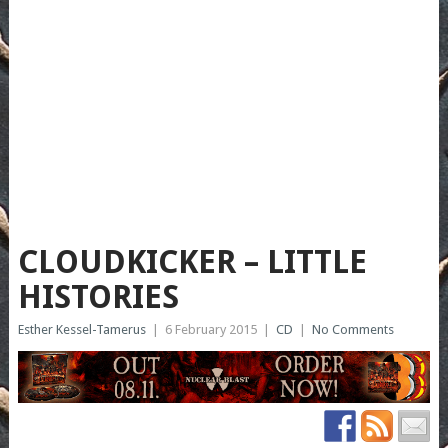
CLOUDKICKER – LITTLE
HISTORIES
Esther Kessel-Tamerus
|
6 February 2015
|
CD
|
No Comments