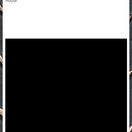
House’.