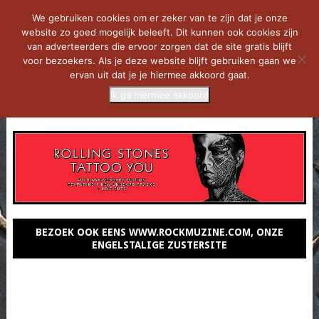
We gebruiken cookies om er zeker van te zijn dat je onze
website zo goed mogelijk beleeft. Dit kunnen ook cookies zijn
van adverteerders die ervoor zorgen dat de site gratis blijft
voor bezoekers. Als je deze website blijft gebruiken gaan we
ervan uit dat je je hiermee akkoord gaat.
Ik ga hiermee akkoord
MENU
BEZOEK OOK EENS WWW.ROCKMUZINE.COM, ONZE
ENGELSTALIGE ZUSTERSITE