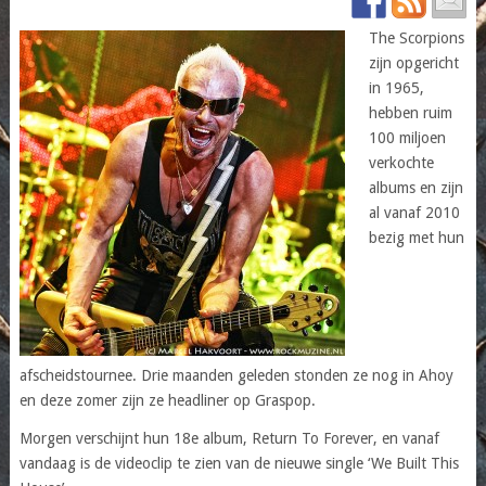
The Scorpions
zijn opgericht
in 1965,
hebben ruim
100 miljoen
verkochte
albums en zijn
al vanaf 2010
bezig met hun
afscheidstournee. Drie maanden geleden stonden ze nog in Ahoy
en deze zomer zijn ze headliner op Graspop.
Morgen verschijnt hun 18e album, Return To Forever, en vanaf
vandaag is de videoclip te zien van de nieuwe single ‘We Built This