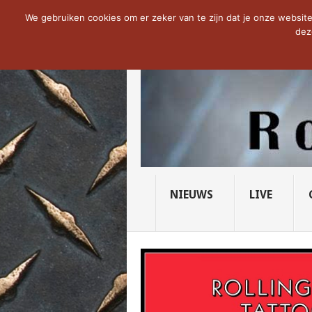
NOW TRENDING:
THE VICIOUS HEAD SO
We gebruiken cookies om er zeker van te zijn dat je onze website 
dez
NIEUWS
LIVE