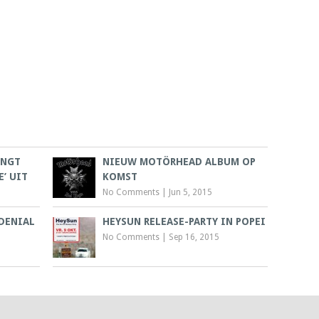
ENGT
NIEUW MOTÖRHEAD ALBUM OP
’ UIT
KOMST
No Comments
|
Jun 5, 2015
 DENIAL
HEYSUN RELEASE-PARTY IN POPEI
No Comments
|
Sep 16, 2015