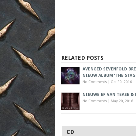
RELATED POSTS
AVENGED SEVENFOLD BR
NIEUW ALBUM ‘THE STAGE
No Comments
|
Oct 30, 2016
NIEUWE EP VAN TEASE &
No Comments
|
May 20, 2016
CD