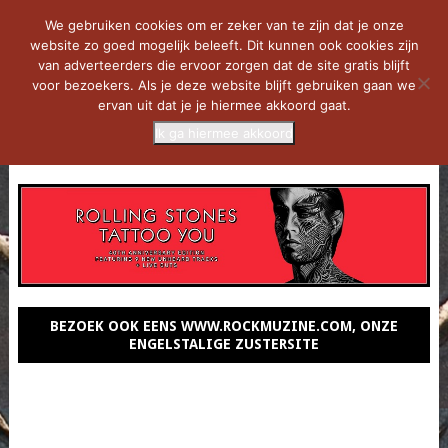
We gebruiken cookies om er zeker van te zijn dat je onze
website zo goed mogelijk beleeft. Dit kunnen ook cookies zijn
van adverteerders die ervoor zorgen dat de site gratis blijft
voor bezoekers. Als je deze website blijft gebruiken gaan we
ervan uit dat je je hiermee akkoord gaat.
Ik ga hiermee akkoord
MENU
BEZOEK OOK EENS WWW.ROCKMUZINE.COM, ONZE
ENGELSTALIGE ZUSTERSITE