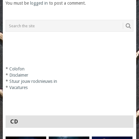
You must be
logged in
to post a comment.
*
Colofon
*
Disclaimer
*
Stuur jouw rocknieuws in
*
Vacatures
CD