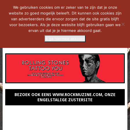
We gebruiken cookies om er zeker van te zijn dat je onze
website zo goed mogelijk beleeft. Dit kunnen ook cookies zijn
van adverteerders die ervoor zorgen dat de site gratis blijft
voor bezoekers. Als je deze website blijft gebruiken gaan we
ervan uit dat je je hiermee akkoord gaat.
Ik ga hiermee akkoord
MENU
BEZOEK OOK EENS WWW.ROCKMUZINE.COM, ONZE
ENGELSTALIGE ZUSTERSITE