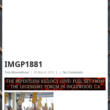
IMGP1881
Tom Moerenhout
|
30 March 2015
|
|
No Comments