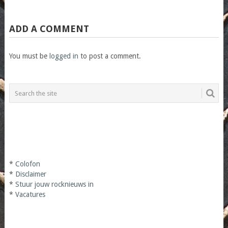
ADD A COMMENT
You must be
logged in
to post a comment.
*
Colofon
*
Disclaimer
*
Stuur jouw rocknieuws in
*
Vacatures