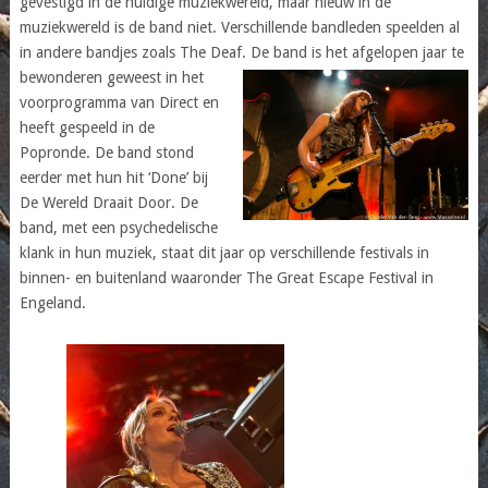
gevestigd in de huidige muziekwereld, maar nieuw in de
muziekwereld is de band niet. Verschillende bandleden speelden al
in andere bandjes zoals The Deaf. De band is het afgelopen jaar te
bewonderen
geweest in het
voorprogramma van Direct en
heeft gespeeld in de
Popronde. De band stond
eerder met hun hit ‘Done’ bij
De Wereld Draait Door. De
band, met een psychedelische
klank in hun muziek, staat dit jaar op verschillende festivals in
binnen- en buitenland waaronder The Great Escape Festival in
Engeland.