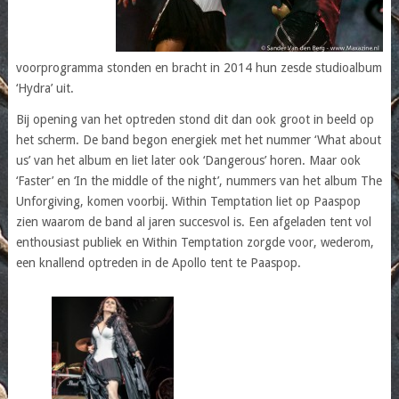
voorprogramma stonden en bracht in 2014 hun zesde studioalbum
‘Hydra’ uit.
Bij opening van het optreden stond dit dan ook groot in beeld op
het scherm. De band begon energiek met het nummer ‘What about
us’ van het album en liet later ook ‘Dangerous’ horen. Maar ook
‘Faster’ en ‘In the middle of the night’, nummers van het album The
Unforgiving, komen voorbij. Within Temptation liet op Paaspop
zien waarom de band al jaren succesvol is. Een afgeladen tent vol
enthousiast publiek en Within Temptation zorgde voor, wederom,
een knallend optreden in de Apollo tent te Paaspop.