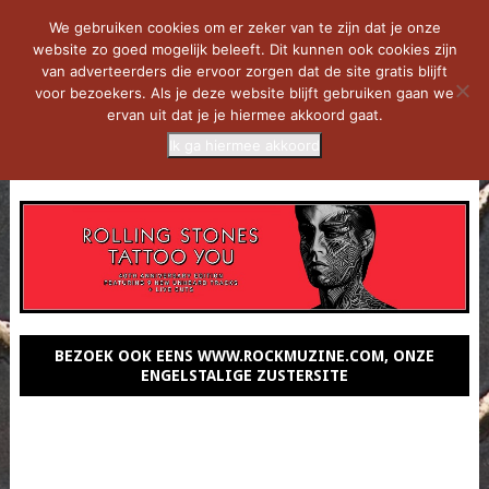
We gebruiken cookies om er zeker van te zijn dat je onze
website zo goed mogelijk beleeft. Dit kunnen ook cookies zijn
van adverteerders die ervoor zorgen dat de site gratis blijft
voor bezoekers. Als je deze website blijft gebruiken gaan we
ervan uit dat je je hiermee akkoord gaat.
Ik ga hiermee akkoord
MENU
BEZOEK OOK EENS WWW.ROCKMUZINE.COM, ONZE
ENGELSTALIGE ZUSTERSITE