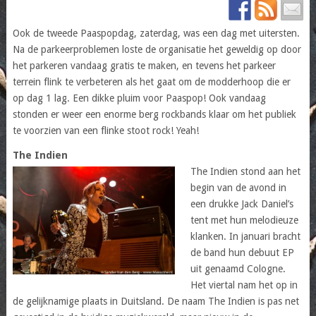
Ook de tweede Paaspopdag, zaterdag, was een dag met uitersten.
Na de parkeerproblemen loste de organisatie het geweldig op door
het parkeren vandaag gratis te maken, en tevens het parkeer
terrein flink te verbeteren als het gaat om de modderhoop die er
op dag 1 lag. Een dikke pluim voor Paaspop! Ook vandaag
stonden er weer een enorme berg rockbands klaar om het publiek
te voorzien van een flinke stoot rock! Yeah!
The Indien
The Indien stond aan het
begin van de avond in
een drukke Jack Daniel’s
tent met hun melodieuze
klanken. In januari bracht
de band hun debuut EP
uit genaamd Cologne.
Het viertal nam het op in
de gelijknamige plaats in Duitsland. De naam The Indien is pas net