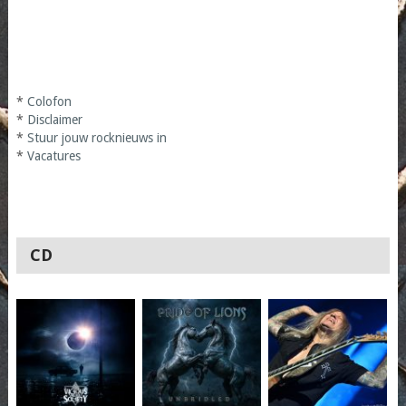
*
Colofon
*
Disclaimer
*
Stuur jouw rocknieuws in
*
Vacatures
CD