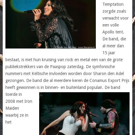
Temptation
zorgde zoals
verwacht voor
een volle
Apollo tent.
De band, die
al meer dan
15 jaar
bestaat, is met hun kruising van rock en metal een van de grote
publiekstrekkers van de Paaspop zaterdag. De symfonische
nummers met Keltische invloeden worden door Sharon den Adel
gezongen. De band die al meerdere keren de Conamus Export Prijs
heeft gewonnen is in binnen- en
buitenland populair. De band
toerde in
2008 met Iron
Maiden
waarbij ze in
het