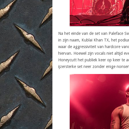
Na het einde van de set van Paleface Sw
in zijn naam, Kublai Khan TX, het podiu
waar de aggressiviteit van hardcore van
hiervan. Hoewel zijn vocals niet altijd
Honeycutt het publiek keer op keer te 
ijzersterke set neer zonder enige nonse