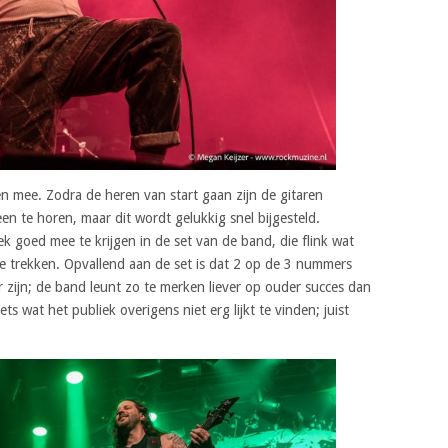
en mee. Zodra de heren van start gaan zijn de gitaren
en te horen, maar dit wordt gelukkig snel bijgesteld.
 goed mee te krijgen in de set van de band, die flink wat
e trekken. Opvallend aan de set is dat 2 op de 3 nummers
r zijn; de band leunt zo te merken liever op ouder succes dan
ts wat het publiek overigens niet erg lijkt te vinden; juist