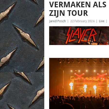
VERMAKEN ALS
ZIJN TOUR
Jared Posch
|
22 February 2024
|
Live
|