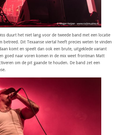
iss duurt het niet lang voor de tweede band met een locatie
m betreed. Dit Texaanse viertal heeft precies weten te vinden
daan komt en speelt dan ook een brute, uitgeklede variant
 even goed naar voren komen in de mix weet frontman Matt
activeren om de pit gaande te houden. De band zet een
nse.