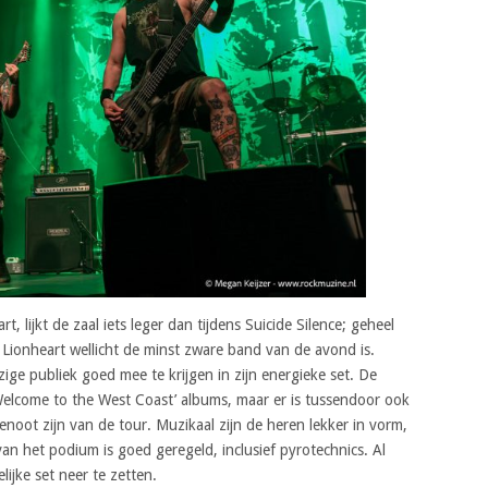
, lijkt de zaal iets leger dan tijdens Suicide Silence; geheel
Lionheart wellicht de minst zware band van de avond is.
ge publiek goed mee te krijgen in zijn energieke set. De
elcome to the West Coast’ albums, maar er is tussendoor ook
oot zijn van de tour. Muzikaal zijn de heren lekker in vorm,
an het podium is goed geregeld, inclusief pyrotechnics. Al
ijke set neer te zetten.