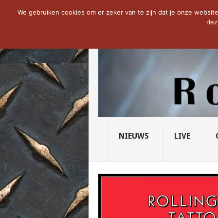
NOW TRENDING:
THE VICIOUS HEAD SO
We gebruiken cookies om er zeker van te zijn dat je onze website 
dez
NIEUWS
LIVE