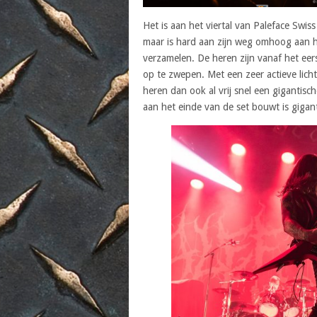
Het is aan het viertal van Paleface Swi
maar is hard aan zijn weg omhoog aan h
verzamelen. De heren zijn vanaf het ee
op te zwepen. Met een zeer actieve li
heren dan ook al vrij snel een gigantisc
aan het einde van de set bouwt is gigan