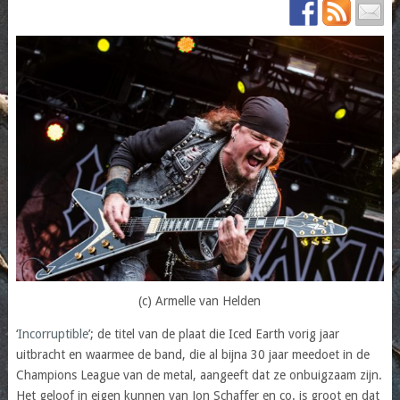
(c) Armelle van Helden
‘
Incorruptible
’; de titel van de plaat die Iced Earth vorig jaar
uitbracht en waarmee de band, die al bijna 30 jaar meedoet in de
Champions League van de metal, aangeeft dat ze onbuigzaam zijn.
Het geloof in eigen kunnen van Jon Schaffer en co. is groot en dat