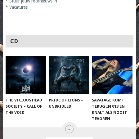
*
Stuur jouw rocknieuws in
*
Vacatures
CD
THE VICIOUS HEAD
PRIDE OF LIONS –
SAVATAGE KOMT
SOCIETY – CALL OF
UNBRIDLED
TERUG IN 013 EN
THE VOID
KNALT ALS NOOIT
TEVOREN