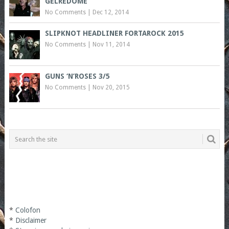
GELREDOME
No Comments
|
Dec 12, 2014
SLIPKNOT HEADLINER FORTAROCK 2015
No Comments
|
Nov 11, 2014
GUNS ‘N’ROSES 3/5
No Comments
|
Nov 20, 2015
*
Colofon
*
Disclaimer