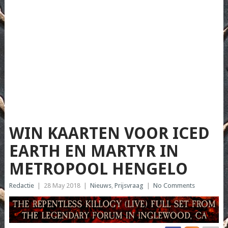
WIN KAARTEN VOOR ICED
EARTH EN MARTYR IN
METROPOOL HENGELO
Redactie
|
28 May 2018
|
Nieuws
,
Prijsvraag
|
No Comments