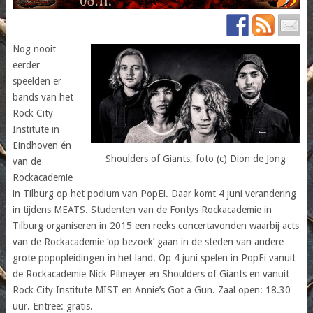
Nog nooit
eerder
speelden er
bands van het
Rock City
Institute in
Eindhoven én
Shoulders of Giants, foto (c) Dion de Jong
van de
Rockacademie
in Tilburg op het podium van PopEi. Daar komt 4 juni verandering
in tijdens MEATS. Studenten van de Fontys Rockacademie in
Tilburg organiseren in 2015 een reeks concertavonden waarbij acts
van de Rockacademie ‘op bezoek’ gaan in de steden van andere
grote popopleidingen in het land. Op 4 juni spelen in PopEi vanuit
de Rockacademie Nick Pilmeyer en Shoulders of Giants en vanuit
Rock City Institute MIST en Annie’s Got a Gun. Zaal open: 18.30
uur. Entree: gratis.