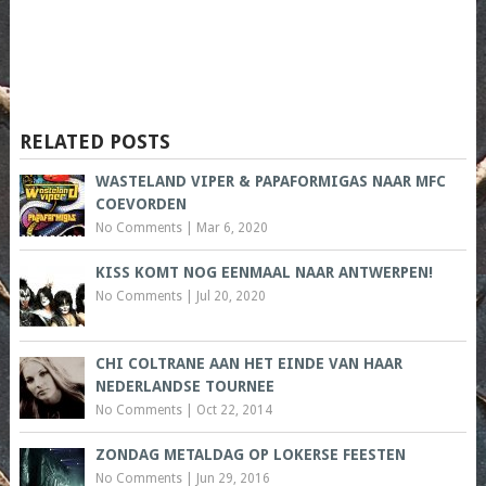
RELATED POSTS
WASTELAND VIPER & PAPAFORMIGAS NAAR MFC
COEVORDEN
No Comments
|
Mar 6, 2020
KISS KOMT NOG EENMAAL NAAR ANTWERPEN!
No Comments
|
Jul 20, 2020
CHI COLTRANE AAN HET EINDE VAN HAAR
NEDERLANDSE TOURNEE
No Comments
|
Oct 22, 2014
ZONDAG METALDAG OP LOKERSE FEESTEN
No Comments
|
Jun 29, 2016