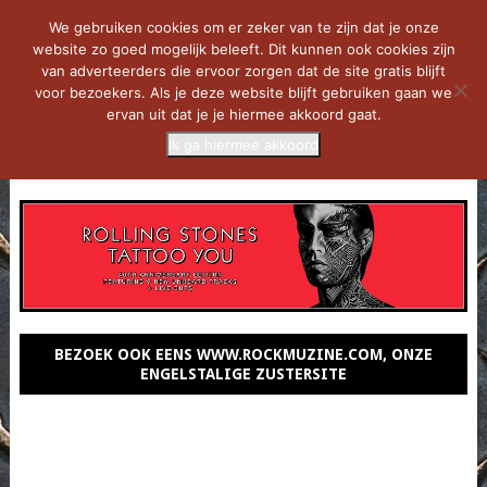
We gebruiken cookies om er zeker van te zijn dat je onze
website zo goed mogelijk beleeft. Dit kunnen ook cookies zijn
van adverteerders die ervoor zorgen dat de site gratis blijft
voor bezoekers. Als je deze website blijft gebruiken gaan we
ervan uit dat je je hiermee akkoord gaat.
Ik ga hiermee akkoord
MENU
BEZOEK OOK EENS WWW.ROCKMUZINE.COM, ONZE
ENGELSTALIGE ZUSTERSITE