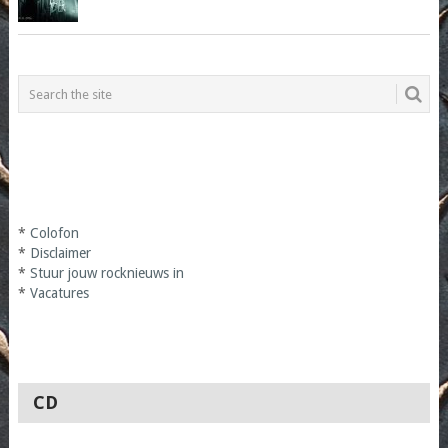
*
Colofon
*
Disclaimer
*
Stuur jouw rocknieuws in
*
Vacatures
CD