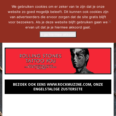
We gebruiken cookies om er zeker van te zijn dat je onze
website zo goed mogelijk beleeft. Dit kunnen ook cookies zijn
van adverteerders die ervoor zorgen dat de site gratis blijft
voor bezoekers. Als je deze website blijft gebruiken gaan we
ervan uit dat je je hiermee akkoord gaat.
Ik ga hiermee akkoord
MENU
BEZOEK OOK EENS WWW.ROCKMUZINE.COM, ONZE
ENGELSTALIGE ZUSTERSITE