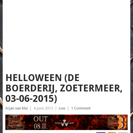
HELLOWEEN (DE
BOERDERIJ, ZOETERMEER,
03-06-2015)
Arjan van Klei
|
4 June 2015
|
Live
|
1 Comment