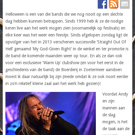
Helloween is een van die bands die we nog nooit op een slechte
dag hebben kunnen betrappen. Sinds 1999 heb ik ze de nodige
keren live aan het werk mogen zien (voornamelijk op festivals) en
elke keer was het weer een feestje. Sinds afgelopen zondag ligt de
opvolger van het in 2013 verschenen succesvolle ‘Straight Out Of
Hell’ genaamd ‘My God-Given Right’ in de winkel en ter promotie is
de band de komende maanden weer op tour. En als ze dan ook
voor een exclusieve ‘Warm Up’ clubshow (en voor het eerst in de
geschiedenis van de band) de Boerderij in Zoetermeer aandoen
moest ik daar natuurlijk bij zijn (mede omdat ik ze ook nooit eerder
in zo’n relatief kleine zaal aan het werk heb gezien)!
Voordat Andy
en zijn
mannen aan
de slag
mogen, is het
de taak aan de