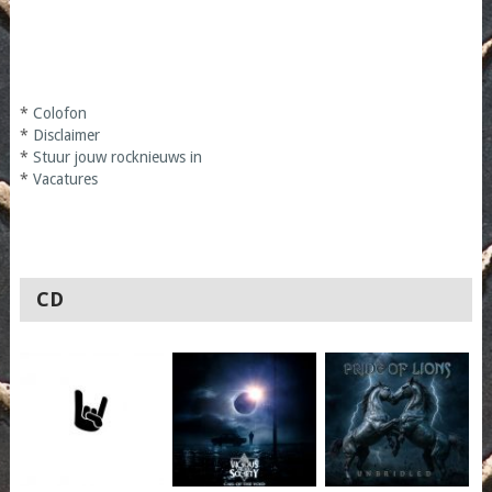
*
Colofon
*
Disclaimer
*
Stuur jouw rocknieuws in
*
Vacatures
CD