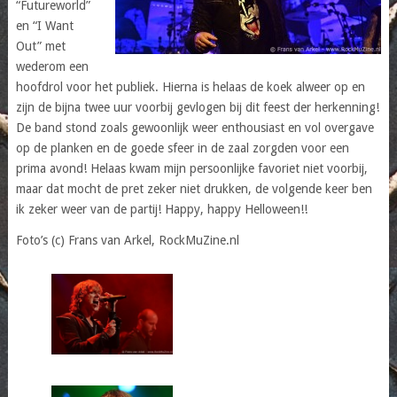
“Futureworld”
en “I Want
Out” met
wederom een
hoofdrol voor het publiek. Hierna is helaas de koek alweer op en
zijn de bijna twee uur voorbij gevlogen bij dit feest der herkenning!
De band stond zoals gewoonlijk weer enthousiast en vol overgave
op de planken en de goede sfeer in de zaal zorgden voor een
prima avond! Helaas kwam mijn persoonlijke favoriet niet voorbij,
maar dat mocht de pret zeker niet drukken, de volgende keer ben
ik zeker weer van de partij! Happy, happy Helloween!!
Foto’s (c) Frans van Arkel, RockMuZine.nl