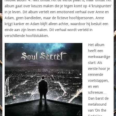
album gaat over keuzes maken die je tegen komt op 4 ‘kruispunten’
in je leven. Dit album vertelt een emotioneel verhaal over Anne en
Adam, geen bandleden, maar de fictieve hoofdpersonen. Anne
krijgt kanker en Adam blijft alleen achter, waardoor hij besluit een
einde aan zijn leven maken. Dit verhaal wordt verteld in
verschillende hoofdstukken.
Het album
heeft een
merkwaardige
start: Als
eerste hoor je
rennende
voetstappen,
en een
schreeuw…
Dan barst de
metalsound
van ‘On the