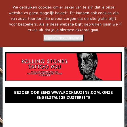
We gebruiken cookies om er zeker van te zijn dat je onze
website zo goed mogelijk beleeft. Dit kunnen ook cookies zijn
van adverteerders die ervoor zorgen dat de site gratis blijft
voor bezoekers. Als je deze website blijft gebruiken gaan we
ervan uit dat je je hiermee akkoord gaat.
Ik ga hiermee akkoord
MENU
BEZOEK OOK EENS WWW.ROCKMUZINE.COM, ONZE
ENGELSTALIGE ZUSTERSITE