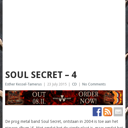
SOUL SECRET – 4
Esther Kessel-Tamerus
|
23 July 2015
|
CD
|
No Comments
De prog metal band Soul Secret, ontstaan in 2004 is toe aan het
nieuwe album ‘4’. Niet omdat het de vierde plaat is, maar omdat het