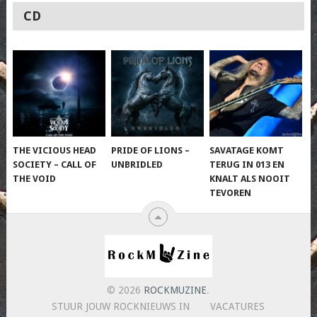
CD
THE VICIOUS HEAD
PRIDE OF LIONS –
SAVATAGE KOMT
SOCIETY – CALL OF
UNBRIDLED
TERUG IN 013 EN
THE VOID
KNALT ALS NOOIT
TEVOREN
© 2026
ROCKMUZINE
.
STUUR JOUW ROCKNIEUWS IN
VACATURES