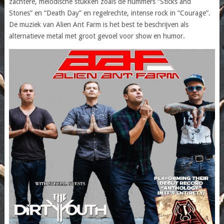
zachtere, melodische stukken zoals de nummers “Sticks and
Stones” en “Death Day” en regelrechte, intense rock in “Courage”.
De muziek van Alien Ant Farm is het best te beschrijven als
alternatieve metal met groot gevoel voor show en humor.