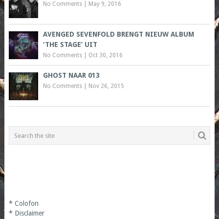
No Comments
|
May 9, 2016
AVENGED SEVENFOLD BRENGT NIEUW ALBUM
‘THE STAGE’ UIT
No Comments
|
Oct 30, 2016
GHOST NAAR 013
No Comments
|
Nov 26, 2015
*
Colofon
*
Disclaimer