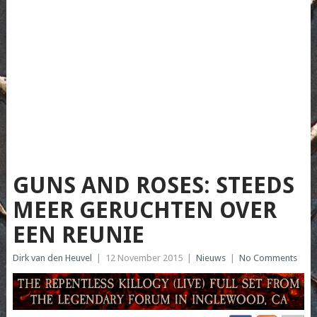
GUNS AND ROSES: STEEDS
MEER GERUCHTEN OVER
EEN REUNIE
Dirk van den Heuvel
|
12 November 2015
|
Nieuws
|
No Comments