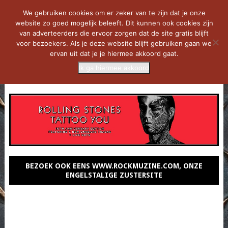
We gebruiken cookies om er zeker van te zijn dat je onze
website zo goed mogelijk beleeft. Dit kunnen ook cookies zijn
van adverteerders die ervoor zorgen dat de site gratis blijft
voor bezoekers. Als je deze website blijft gebruiken gaan we
ervan uit dat je je hiermee akkoord gaat.
Ik ga hiermee akkoord
MENU
BEZOEK OOK EENS WWW.ROCKMUZINE.COM, ONZE
ENGELSTALIGE ZUSTERSITE