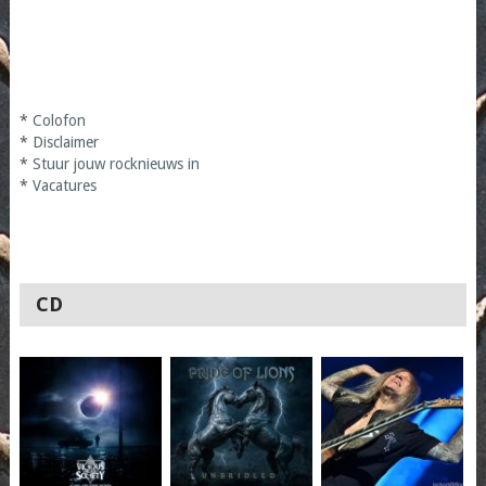
*
Colofon
*
Disclaimer
*
Stuur jouw rocknieuws in
*
Vacatures
CD