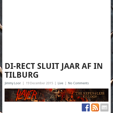
DI-RECT SLUIT JAAR AF IN
TILBURG
Jimmy Loor
|
19 December 2015
|
Live
|
No Comments