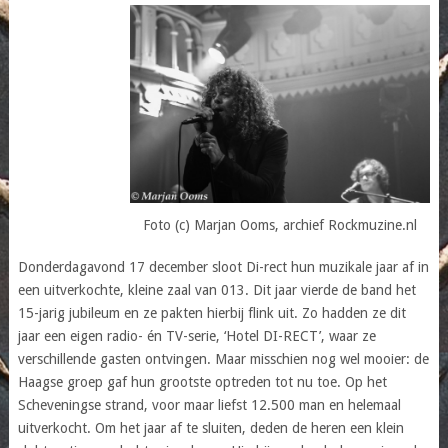
Foto (c) Marjan Ooms, archief Rockmuzine.nl
Donderdagavond 17 december sloot Di-rect hun muzikale jaar af in
een uitverkochte, kleine zaal van 013. Dit jaar vierde de band het
15-jarig jubileum en ze pakten hierbij flink uit. Zo hadden ze dit
jaar een eigen radio- én TV-serie, ‘Hotel DI-RECT’, waar ze
verschillende gasten ontvingen. Maar misschien nog wel mooier: de
Haagse groep gaf hun grootste optreden tot nu toe. Op het
Scheveningse strand, voor maar liefst 12.500 man en helemaal
uitverkocht. Om het jaar af te sluiten, deden de heren een klein