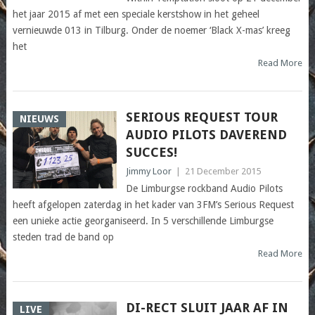
het jaar 2015 af met een speciale kerstshow in het geheel
vernieuwde 013 in Tilburg. Onder de noemer ‘Black X-mas’ kreeg
het
Read More
SERIOUS REQUEST TOUR
NIEUWS
AUDIO PILOTS DAVEREND
SUCCES!
Jimmy Loor
|
21 December 2015
De Limburgse rockband Audio Pilots
heeft afgelopen zaterdag in het kader van 3FM’s Serious Request
een unieke actie georganiseerd. In 5 verschillende Limburgse
steden trad de band op
Read More
DI-RECT SLUIT JAAR AF IN
LIVE