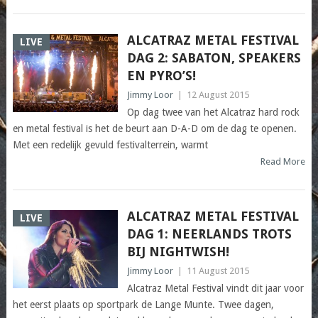
ALCATRAZ METAL FESTIVAL
LIVE
DAG 2: SABATON, SPEAKERS
EN PYRO’S!
Jimmy Loor
|
12 August 2015
Op dag twee van het Alcatraz hard rock
en metal festival is het de beurt aan D-A-D om de dag te openen.
Met een redelijk gevuld festivalterrein, warmt
Read More
ALCATRAZ METAL FESTIVAL
LIVE
DAG 1: NEERLANDS TROTS
BIJ NIGHTWISH!
Jimmy Loor
|
11 August 2015
Alcatraz Metal Festival vindt dit jaar voor
het eerst plaats op sportpark de Lange Munte. Twee dagen,