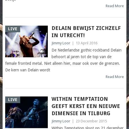
Read More
DELAIN BEWIJST ZICHZELF
LIVE
IN UTRECHT!
Jimmy Loor
|
13 April 2016
De Nederlandse gothic-rockband Delain
behoort al jaren tot de top van de
female fronted metal. Niet alleen hier, maar ook over de grenzen.
De kern van Delain wordt
Read More
WITHIN TEMPTATION
LIVE
GEEFT KERST EEN NIEUWE
DIMENSIE IN TILBURG
Jimmy Loor
|
23 December 2015
Within Temptation sloot op 21 december