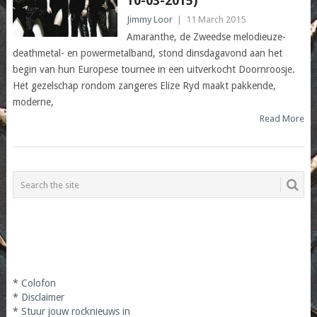
10-03-2015)
Jimmy Loor
|
11 March 2015
Amaranthe, de Zweedse melodieuze-
deathmetal- en powermetalband, stond dinsdagavond aan het
begin van hun Europese tournee in een uitverkocht Doornroosje.
Het gezelschap rondom zangeres Elize Ryd maakt pakkende,
moderne,
Read More
*
Colofon
*
Disclaimer
*
Stuur jouw rocknieuws in