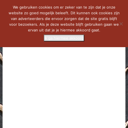
We gebruiken cookies om er zeker van te zijn dat je onze
website zo goed mogelijk beleeft. Dit kunnen ook cookies zijn
van adverteerders die ervoor zorgen dat de site gratis blijft
voor bezoekers. Als je deze website blijft gebruiken gaan we
ervan uit dat je je hiermee akkoord gaat.
Ik ga hiermee akkoord
MENU