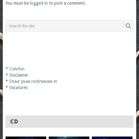
You must be
logged in
to post a comment.
*
Colofon
*
Disclaimer
*
Stuur jouw rocknieuws in
*
Vacatures
CD