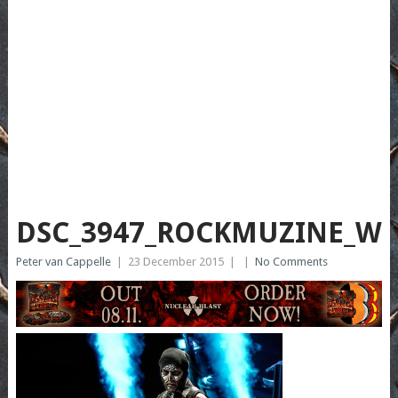
DSC_3947_ROCKMUZINE_WI
Peter van Cappelle
|
23 December 2015
|
|
No Comments