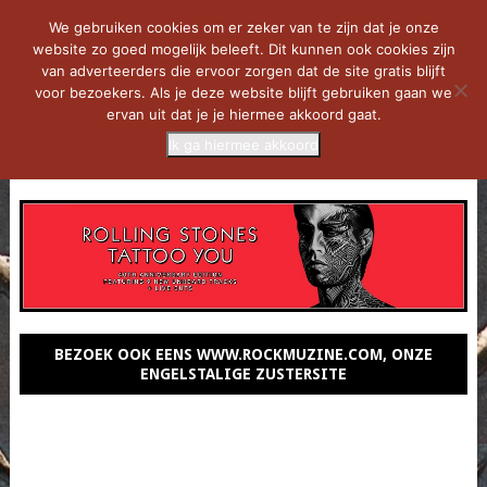
We gebruiken cookies om er zeker van te zijn dat je onze
website zo goed mogelijk beleeft. Dit kunnen ook cookies zijn
van adverteerders die ervoor zorgen dat de site gratis blijft
voor bezoekers. Als je deze website blijft gebruiken gaan we
ervan uit dat je je hiermee akkoord gaat.
Ik ga hiermee akkoord
MENU
BEZOEK OOK EENS WWW.ROCKMUZINE.COM, ONZE
ENGELSTALIGE ZUSTERSITE