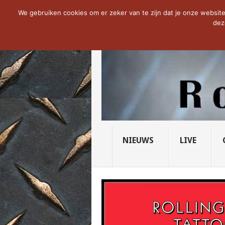
NOW TRENDING:
THE VICIOUS HEAD SO
We gebruiken cookies om er zeker van te zijn dat je onze website 
dez
NIEUWS
LIVE