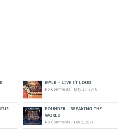
K
MYLK – LIVE IT LOUD
No Comments
|
May 27, 2016
RIUS
POUNDER – BREAKING THE
WORLD
No Comments
|
Feb 2, 2021