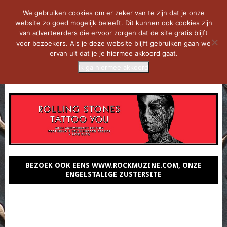
We gebruiken cookies om er zeker van te zijn dat je onze
website zo goed mogelijk beleeft. Dit kunnen ook cookies zijn
van adverteerders die ervoor zorgen dat de site gratis blijft
voor bezoekers. Als je deze website blijft gebruiken gaan we
ervan uit dat je je hiermee akkoord gaat.
Ik ga hiermee akkoord
MENU
BEZOEK OOK EENS WWW.ROCKMUZINE.COM, ONZE
ENGELSTALIGE ZUSTERSITE