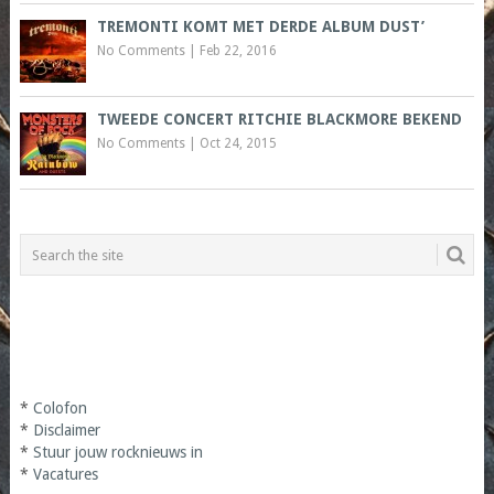
TREMONTI KOMT MET DERDE ALBUM DUST’
No Comments
|
Feb 22, 2016
TWEEDE CONCERT RITCHIE BLACKMORE BEKEND
No Comments
|
Oct 24, 2015
*
Colofon
*
Disclaimer
*
Stuur jouw rocknieuws in
*
Vacatures