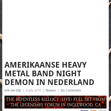
AMERIKAANSE HEAVY
METAL BAND NIGHT
DEMON IN NEDERLAND
Erik van Dijk
|
8 July 2016
|
Nieuws
|
No Comments